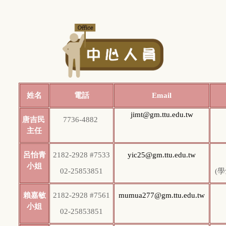
姓名
電話
Email
jimt@gm.ttu.edu.tw
唐吉民
7736-4882
主任
呂怡青
2182-2928 #7533
yic25@gm.ttu.edu.tw
小姐
02-25853851
(
學
賴嘉敏
2182-2928 #7561
mumua277@gm.ttu.edu.tw
小姐
02-25853851