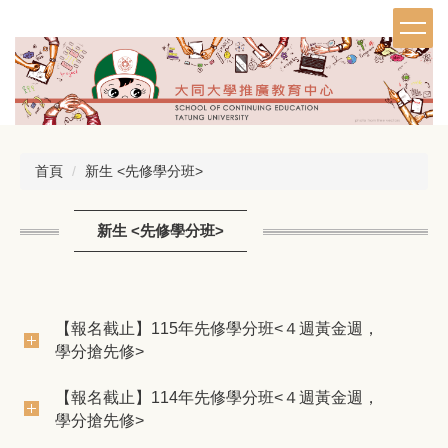
跳
到
主
要
內
容
區
首頁
新生 <先修學分班>
新生 <先修學分班>
【報名截止】115年先修學分班<４週黃金週，
學分搶先修>
【報名截止】114年先修學分班<４週黃金週，
學分搶先修>