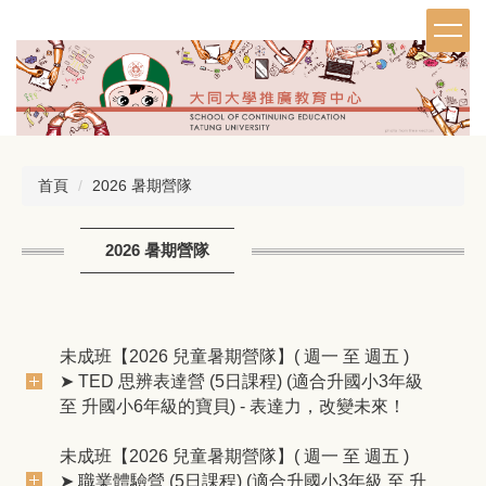
跳
到
主
要
內
容
區
首頁
2026 暑期營隊
2026 暑期營隊
未成班【2026 兒童暑期營隊】( 週一 至 週五 )
➤ TED 思辨表達營 (5日課程) (適合升國小3年級
至 升國小6年級的寶貝) - 表達力，改變未來！
未成班【2026 兒童暑期營隊】( 週一 至 週五 )
➤ 職業體驗營 (5日課程) (適合升國小3年級 至 升