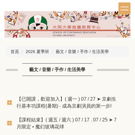
跳
到
主
要
內
容
區
首頁
2026 夏季班
藝文 / 音樂 / 手作 / 生活美學
藝文 / 音樂 / 手作 / 生活美學
【已開課，歡迎加入】( 週一 ) 07 / 27 ➤ 京劇生
行基本功課程(暑期) - 成為京劇演員的第一步!
【課程結束】( 週五 / 週六 ) 07 / 17 . 07 / 25 ➤ 7
月限定 • 魔幻玻璃花球