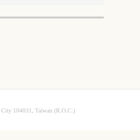
ty 104031, Taiwan (R.O.C.)