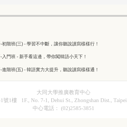
鬆學韓語-初階班(三) - 學習不中斷，讓你聽說讀寫樣樣行！
鬆學韓語-入門班 - 新手看這邊，帶你闖韓語小天下！
鬆學韓語-進階班(五) - 韓語實力大提升，聽說讀寫樣樣通！
大同大學推廣教育中心
, No. 7-1, Dehui St., Zhongshan Dist., Taipei Ci
中心電話： (02)2585-3851