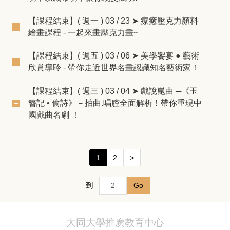
【課程結束】( 週一 ) 03 / 23 ➤ 療癒壓克力顏料
繪畫課程 - 一起來畫壓克力畫~
【課程結束】( 週五 ) 03 / 06 ➤ 美學饗宴 ● 藝術
欣賞導聆 - 帶你走近世界名畫認識知名藝術家！
【課程結束】( 週三 ) 03 / 04 ➤ 戲說崑曲 ─《玉
簪記 • 偷詩》－拍曲.唱腔全面解析！帶你重現中
國戲曲名劇 ！
1
2
>
到
Go
大同大學推廣教育中心