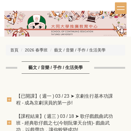
跳
到
主
要
內
容
區
首頁
2026 春季班
藝文 / 音樂 / 手作 / 生活美學
藝文 / 音樂 / 手作 / 生活美學
【已開課】( 週一 ) 03 / 23 ➤ 京劇生行基本功課
程 - 成為京劇演員的第一步!
【課程結束】( 週三 ) 03 / 18 ➤ 歌仔戲戲曲武功
班 - 經典歌仔戲之七(今朝阮肇天台情)- 戲曲武
功，以戲帶功，讓你蛻變成功!