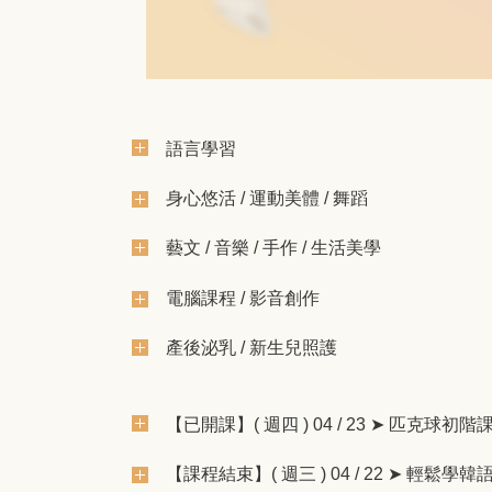
語言學習
身心悠活 / 運動美體 / 舞蹈
藝文 / 音樂 / 手作 / 生活美學
電腦課程 / 影音創作
產後泌乳 / 新生兒照護
【已開課】( 週四 ) 04 / 23 ➤ 匹克球
【課程結束】( 週三 ) 04 / 22 ➤ 輕