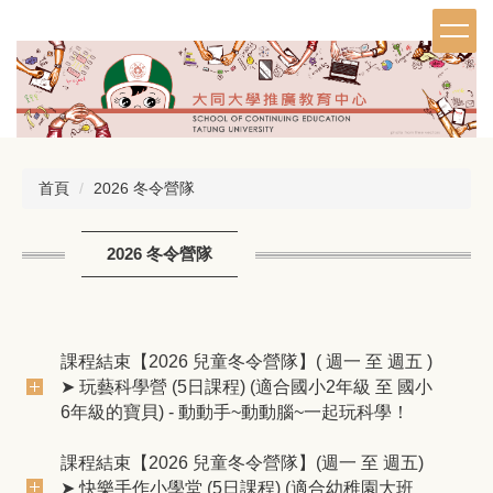
跳
到
主
要
內
容
區
首頁
2026 冬令營隊
2026 冬令營隊
課程結束【2026 兒童冬令營隊】( 週一 至 週五 )
➤ 玩藝科學營 (5日課程) (適合國小2年級 至 國小
6年級的寶貝) - 動動手~動動腦~一起玩科學！
課程結束【2026 兒童冬令營隊】(週一 至 週五)
➤ 快樂手作小學堂 (5日課程) (適合幼稚園大班