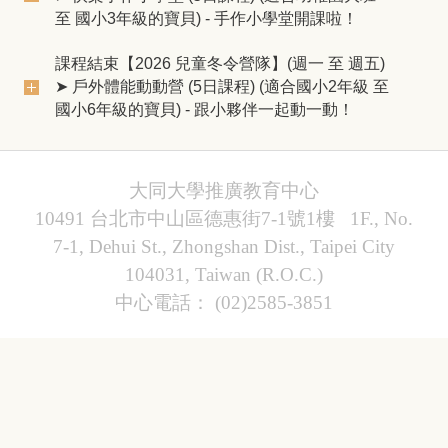
至 國小3年級的寶貝) - 手作小學堂開課啦！
課程結束【2026 兒童冬令營隊】(週一 至 週五)
➤ 戶外體能動動營 (5日課程) (適合國小2年級 至
國小6年級的寶貝) - 跟小夥伴一起動一動！
大同大學推廣教育中心
10491 台北市中山區德惠街7-1號1樓 1F., No.
7-1, Dehui St., Zhongshan Dist., Taipei City
104031, Taiwan (R.O.C.)
中心電話： (02)2585-3851