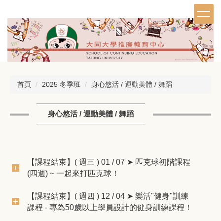
跳
到
主
要
內
容
區
首頁
2025 冬季班
身心悠活 / 運動美體 / 舞蹈
身心悠活 / 運動美體 / 舞蹈
【課程結束】( 週三 ) 01 / 07 ➤ 匹克球初階課程
(四週) ~ 一起來打匹克球！
【課程結束】( 週四 ) 12 / 04 ➤ 樂活"健身"訓練
課程 - 專為50歲以上學員設計的健身訓練課程！