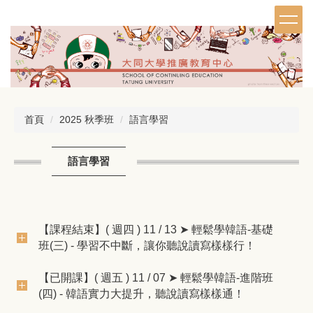
跳
到
主
要
內
容
區
首頁
2025 秋季班
語言學習
語言學習
【課程結束】( 週四 ) 11 / 13 ➤ 輕鬆學韓語-基礎
班(三) - 學習不中斷，讓你聽說讀寫樣樣行！
【已開課】( 週五 ) 11 / 07 ➤ 輕鬆學韓語-進階班
(四) - 韓語實力大提升，聽說讀寫樣樣通！