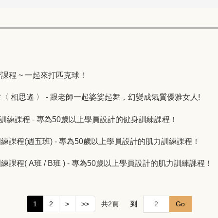
球初階課程 ~ 一起來打匹克球！
典美人舞〈 相思遙 〉 - 跟老師一起婆娑起舞，幻變成氣質優雅女人!
活"健身"訓練課程 - 專為50歲以上學員設計的健身訓練課程！
活肌力訓練課程(週五班) - 專為50歲以上學員設計的肌力訓練課程！
肌力訓練課程( A班 / B班 ) - 專為50歲以上學員設計的肌力訓練課程！
共
2
頁
到
Go
1
2
>
>>