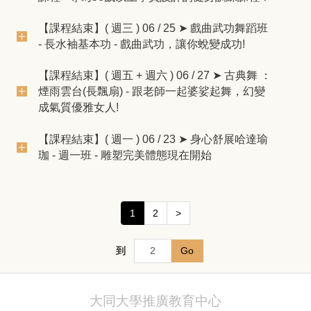
【課程結束】( 週三 ) 06 / 25 ➤ 戲曲武功舞蹈班
- 長水袖基本功 - 戲曲武功，讓你蛻變成功!
【課程結束】( 週五 + 週六 ) 06 / 27 ➤ 古典舞 ：
煙雨雲台(長飄扇) - 跟老師一起婆娑起舞，幻變
成氣質優雅女人!
【課程結束】( 週一 ) 06 / 23 ➤ 身心舒展哈達瑜
珈 - 週一班 - 雕塑完美體態現在開始
1
2
>
到
Go
大同大學推廣教育中心