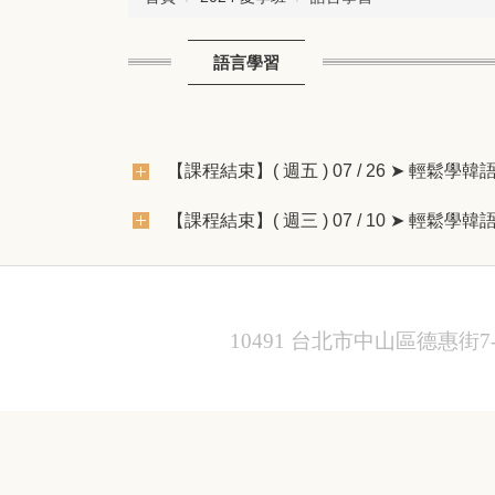
語言學習
【課程結束】( 週五 ) 07 / 26 ➤ 輕
【課程結束】( 週三 ) 07 / 10 ➤ 輕
10491 台北市中山區德惠街7-1號1樓 1F.