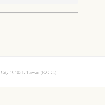
ty 104031, Taiwan (R.O.C.)