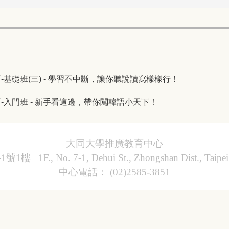
鬆學韓語-基礎班(三) - 學習不中斷，讓你聽說讀寫樣樣行！
鬆學韓語-入門班 - 新手看這邊，帶你闖韓語小天下！
大同大學推廣教育中心
, No. 7-1, Dehui St., Zhongshan Dist., Taipei Ci
中心電話： (02)2585-3851