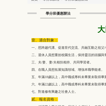
學分班優惠辦法
大
壹、適合對象：
一、想跨越代溝、促進世代交流、共融互動之祖父/母
二、退休人員想重拾校園生活，保持靈活的頭腦與
三、夫/妻、妻/夫相扶相持、共同學習者。
四、在職人員想拓展知識領域、增強本職學能者。
五、年滿18歲以上，高中職或專科未畢業未取得
六、年滿22歲以上，高中職或專科未畢業未取得
七、對進修有興趣之社會人士。
貳、報名資格：