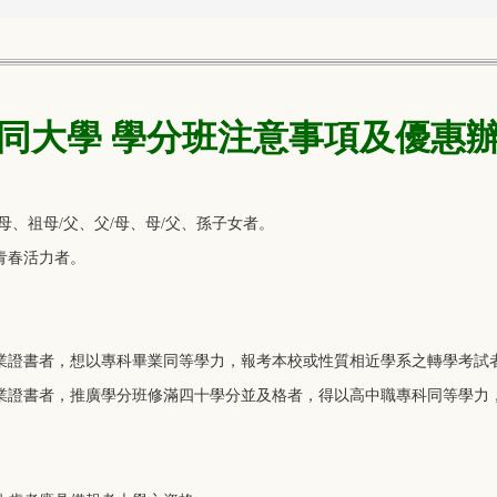
同大學 學分班注意事項及優惠
、祖母/父、父/母、母/父、孫子女者。
青春活力者。
畢業證書者，想以專科畢業同等學力，報考本校或性質相近學系之轉學考試
畢業證書者，推廣學分班修滿四十學分並及格者，得以高中職專科同等學力