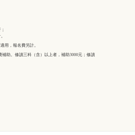
折；
計。
不適用，報名費另計。
補助。修讀三科（含）以上者，補助3000元；修讀