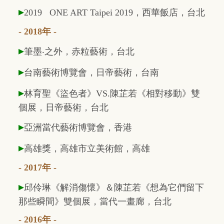
▸
2019 ONE ART Taipei 2019
，西華飯店，台北
- 2018年 -
▸
筆墨
‧
之外，赤粒藝術，台北
▸
台南藝術博覽會，日帝藝術，台南
▸
林育聖《盜色者》VS.陳芷若《相對移動》雙
個展，日帝藝術，台北
▸
亞洲當代藝術博覽會，香港
▸
高雄獎，高雄市立美術館，高雄
- 2017年 -
▸
邱伶琳《解消傷懷》＆陳芷若《想為它們留下
那些瞬間》雙個展，當代一畫廊，台北
- 2016年 -