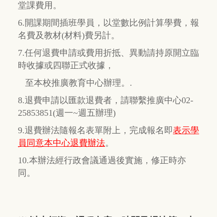
堂課費用。
6.開課期間插班學員，以堂數比例計算學費，報
名費及教材(材料)費另計。
7.任何退費申請或費用折抵、異動請持原開立臨
時收據或四聯正式收據，
至本校推廣教育中心辦理。.
8.退費申請以匯款退費者，請聯繫推廣中心02-
25853851(週一~週五辦理)
9.退費辦法隨報名表單附上，完成報名即
表示學
員同意本中心退費辦法
。
10.本辦法經行政會議通過後實施，修正時亦
同。