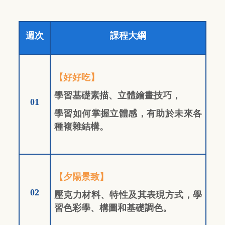
週次
課程大綱
【好好吃】
學習基礎素描、立體繪畫技巧，
01
學習如何掌握立體感，有助於未來各
種複雜結構。
【夕陽景致】
02
壓克力材料、特性及其表現方式，學
習色彩學、構圖和基礎調色。