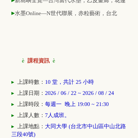
新島嶼全覽—台灣當代水墨，乙皮畫廊，花蓮
▸
水墨Online—N世代聯展，赤粒藝術，台北
è
課程資訊
è
▸
上課時數：
10 堂，共計 25 小時
▸
上課日期：
2026 / 06 / 22 ~ 2026 / 08 / 24
▸
上課時段：
每週一 晚上 19:00 ~ 21
:30
▸
上課人數：
7人成班。
▸
上課地點：
大同大學 (台北市中山區中山北路
三段40號)