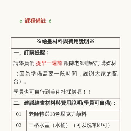
è
課程備註
è
※繪畫材料與費用說明※
一、訂購提醒：
請學員們
提早一週前
跟陳老師聯絡訂購媒材
（因為準備需要一段時間，
謝謝大家的配
合）。
學員也可自行到美術社採購喔！！
二、建議繪畫材料與費用說明(學員可自備)：
01
老師特選18色壓克力顏料
02
三格水盂（水桶）（可以洗筆即可）