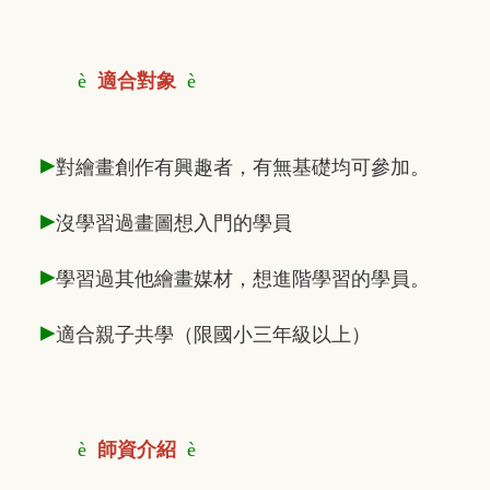
è
適合對象
è
▸
對繪畫創作有興趣者，有無基礎均可參加。
▸
沒學習過畫圖想入門的學員
▸
學習過其他繪畫媒材，想進階學習的學員。
▸
適合親子共學（限國小三年級以上）
è
師資介紹
è