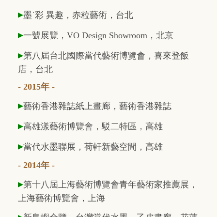
▸
墨˙彩 異趣，赤粒藝術，台北
▸
一號展覽，VO Design Showroom，北京
▸
第八屆台北國際當代藝術博覽會，喜來登飯
店，台北
- 2015年 -
▸
藝術香港雜誌紙上畫廊，藝術香港雜誌
▸
高雄漾藝術博覽會，駁二特區，高雄
▸
當代水墨聯展，荷軒新藝空間，高雄
- 2014年 -
▸
第十八屆上海藝術博覽會青年藝術家推薦展，
上海藝術博覽會，上海
▸