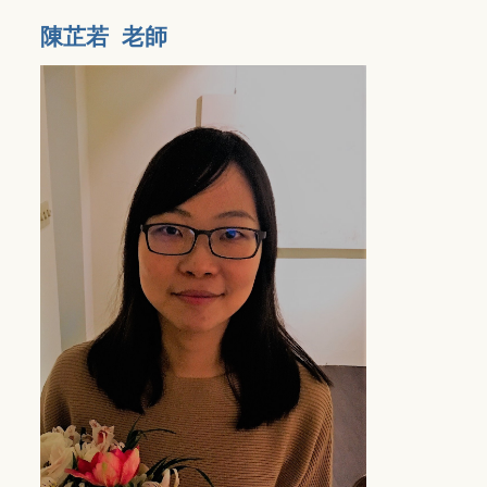
陳芷若 老師