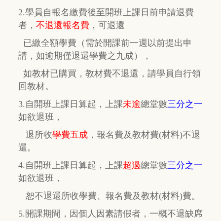
2.學員自報名繳費後至開班上課日前申請退費
者，
不退還報名費
，
可退還
已繳全額學費
（需於開課前一週以前提出申
請，如逾期
僅
退還學費之九成），
如教材已購買，教材費
不退還，
請學員自行
領
回教材。
3.自開班上課日算起，上課
未逾
總堂數
三分之一
如欲退班，
退所收
學費五成
，
報名費及教材費(材料)不退
還。
4.自開班上課日算起，上課
超過
總堂數
三分之一
如欲退班，
恕不退還所收學費、報名費及教材(材料)費。
5.開課期間，因個人因素請假者，一概不退缺席