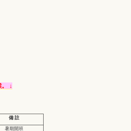
。 ↓
備
註
暑期開班