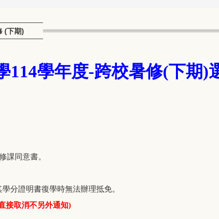
 (下期)
學114學年度-跨校暑修(下期)
際修課同意書。
，其學分證明書復學時無法辦理抵免。
直接取消不另外通知)