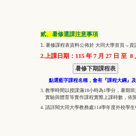
貳、暑修選課注意事項
1. 暑修課程表資料公佈於 大同大學首頁→資
2.上課日期：115 年 7 月 27 日 至 
點選藍字課程名稱，會有『課程大綱』
3. 教學時間以授課滿18小時為1學分，暑期
實驗與體育等實作課程實際上課時數，依開
4. 請詳閱大同大學教務處114學年度外校學