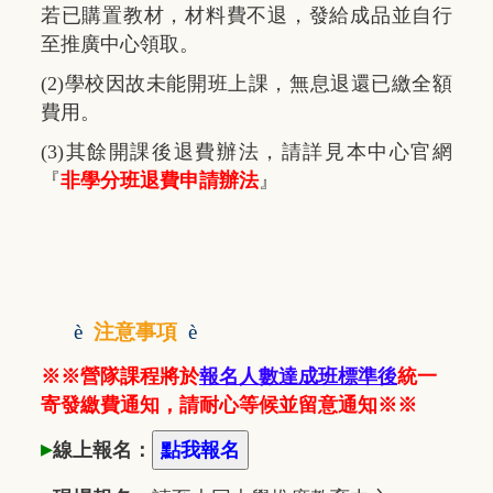
若已購置教材，材料費不退，發給成品並自行
至推廣中心領取。
(2)學校因故未能開班上課，無息退還已繳全額
費用。
(3)其餘開課後退費辦法，請詳見本中心官網
『
非學分班退費申請辦法
』
è
注意事項
è
※※營隊課程將於
報名人數達成班標準後
統一
寄發繳費通知，請耐心等候並留意通知※※
▸
線上報名：