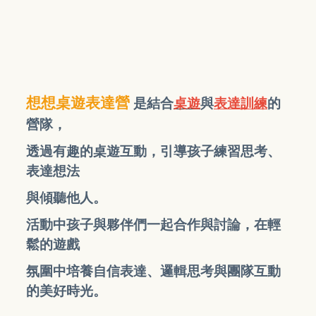
想想桌遊表達營
是結合
桌遊
與
表達訓練
的
營隊，
透過有趣的桌遊互動，引導孩子練習思考、
表達想法
與傾聽他人。
活動中孩子與夥伴們一起合作與討論，在輕
鬆的遊戲
氛圍中培養自信表達、邏輯思考與團隊互動
的美好時光。