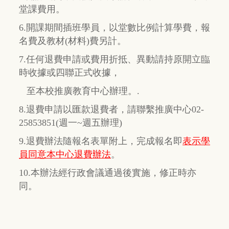
堂課費用。
6.開課期間插班學員，以堂數比例計算學費，報
名費及教材(材料)費另計。
7.任何退費申請或費用折抵、異動請持原開立臨
時收據或四聯正式收據，
至本校推廣教育中心辦理。.
8.退費申請以匯款退費者，請聯繫推廣中心02-
25853851(週一~週五辦理)
9.退費辦法隨報名表單附上，完成報名即
表示學
員同意本中心退費辦法
。
10.本辦法經行政會議通過後實施，修正時亦
同。