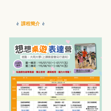
è
課程簡介
è