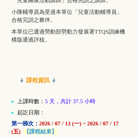
「兒童團康活動講師」合格完訓之講師。
小隊輔導員為受過本單位「兒童活動輔導員」
合格完訓之夥伴。
本單位已通過勞動部勞動力發展署TTQS訓練機
構版通過評核。
è
課程資訊
è
▸
上課時數：
5 天，共計 37.5 小時
▸
起訖日期：
第一梯次：
2026 / 07 / 13 (一) ~ 2026 / 07 / 17
(五)
【課程結束】