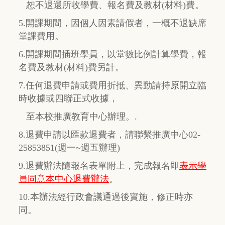
恕不退還所收學費、報名費及教材(材料)費。
5.開課期間，因個人因素請假者，一概不退缺席
堂課費用。
6.開課期間插班學員，以堂數比例計算學費，報
名費及教材(材料)費另計。
7.任何退費申請或費用折抵、異動請持原開立臨
時收據或四聯正式收據，
至本校推廣教育中心辦理。.
8.退費申請以匯款退費者，請聯繫推廣中心02-
25853851(週一~週五辦理)
9.退費辦法隨報名表單附上，完成報名即
表示學
員同意本中心退費辦法
。
10.本辦法經行政會議通過後實施，修正時亦
同。