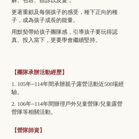
解、包容、體諒以及愛，
更著重顧及每個孩子的感受，種下正向的種
子，成為孩子成長的能量。
用默契帶給孩子團隊感，引導孩子要玩得認
真、投入當下，更要學會繼續堅持。
【團隊承辦活動經歷】
1. 105年~114年間承辦親子露營活動近500場經
驗。
2. 106年~114年間辦理戶外兒童營隊/兒童露營
營隊等相關活動。
【營隊師資】