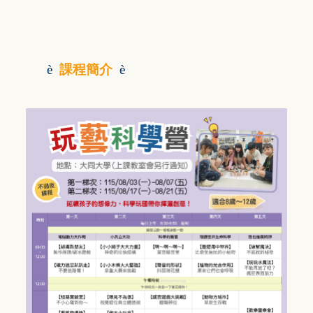
è
課程簡介
è