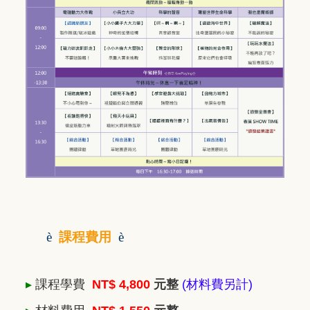
è
課程費用
è
▸
課程學費
NT$ 4,800
元整
(材料費另計)