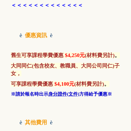
＜＜
＜＜＜
＜＜＜＜＜＜＜＜
è
優惠資訊
è
舊生
可享課程學費優惠
$4,250元
(材料費另計)
。
大同同仁(包含校友、教職員、大同公司同仁)子
女，
可享課程學費優惠
$4,100元
(材料費另計)
。
※請於報名時出示
身分證件(文件)
方得給予優惠※
è
其他費用
è