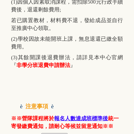
(1)因個人因素取消課程，需扣除500元行政手續
費後，退還剩餘費用;
若已購置教材，材料費不退，發給成品並自行
至推廣中心領取。
(2)學校因故未能開班上課，無息退還已繳全額
費用。
(3)其餘開課後退費辦法，請詳見本中心官網
『
非學分班退費申請辦法
』
è
注意事項
è
※※營隊課程將於
報名人數達成班標準後
統一
寄發繳費通知，請耐心等候並留意通知※※