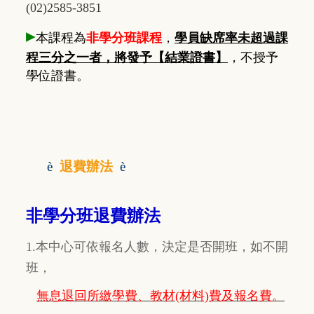
(02)2585-3851
▸
本課程為
非學分班課程
，
學員缺席率未超過課
程三分之一者，將發予【結業證書】
，不授予
學位證書。
è
退費辦法
è
非學分班退費辦法
1.本中心可依報名人數，決定是否開班，如不開
班，
無息退回所繳學費、教材(材料)費及報名費。