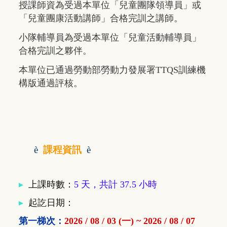
授課師資為受過本單位「兒童團隊領導員」或
「兒童團康活動講師」合格完訓之講師。
小隊輔導員為受過本單位「兒童活動輔導員」
合格完訓之夥伴。
本單位已通過勞動部勞動力發展署TTQS訓練機
構版通過評核。
è
課程資訊
è
▸
上課時數：
5 天，共計 37.5 小時
▸
起訖日期：
第一梯次：
2026 / 08 / 03 (一) ~ 2026 / 08 / 07