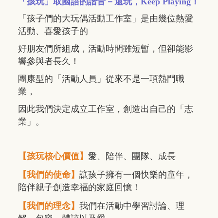
「孩玩」取國語的諧音－還玩，Keep Playing！
「孩子們的大玩偶活動工作室」是由幾位熱愛
活動、喜愛孩子的
好朋友們所組成，活動時間雖短暫，但卻能影
響參與者長久！
團康型的「活動人員」從來不是一項熱門職
業，
因此我們決定成立工作室，創造出自己的「志
業」。
【孩玩核心價值】
愛、陪伴、團隊、成長
【我們的使命】
讓孩子擁有一個快樂的童年，
陪伴親子創造幸福的家庭回憶！
【我們的理念】
我們在活動中學習討論、理