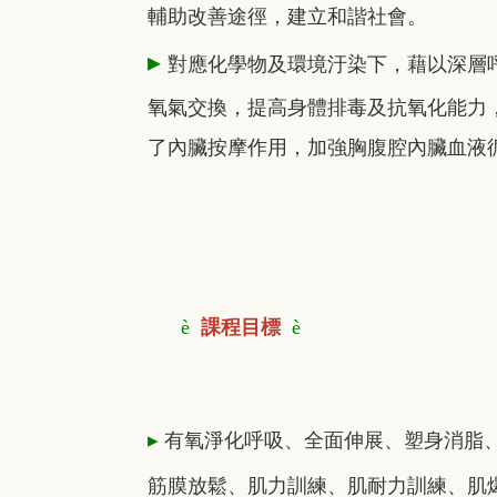
輔助改善途徑，建立和諧社會。
▸
對應化學物及環境汙染下，藉以深層
氧氣交換，提高身體排毒及抗氧化能力
了內臟按摩作用，加強胸腹腔內臟血液
è
課程目標
è
▸
有氧淨化呼吸、全面伸展、塑身消脂
筋膜放鬆、肌力訓練、肌耐力訓練、肌