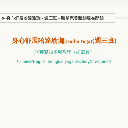
 24 ➤ 身心舒展哈達瑜珈 - 週三班 - 雕塑完美體態現在開始
身心舒展哈達瑜珈
(週三班)
(Hatha Yoga)
中/英雙語瑜珈教學（如需要）
Chinese/English bilingual yoga teaching(if required)