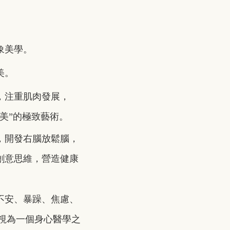
象美學。
美。
，注重肌肉發展，
美”的極致藝術。
，開發右腦放鬆腦，
創意思維，營造
健康
不安、暴躁、焦慮、
，可視為一個身心醫學
之