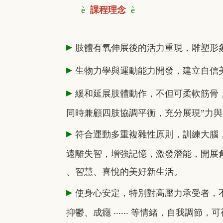
è
課程理念
è
▸
肢體有氧伸展後的活力重現，雕塑形
▸
生物力學與運動能力開發，建立自信
▸
緩和延展肢體動作，不但可柔軟筋骨
同時兼顧四肢協調平衡，充分展現”力與
▸
符合運動多重複雜性原則，訓練大腦
遠離失智，增強記憶，激發潛能，開展
、智慧、喜悅的美好新生活。
▸
使身心安定，特別對高壓力承受者，
抑鬱、成癮 ‧‧‧‧‧‧ 等情緒，自我調節