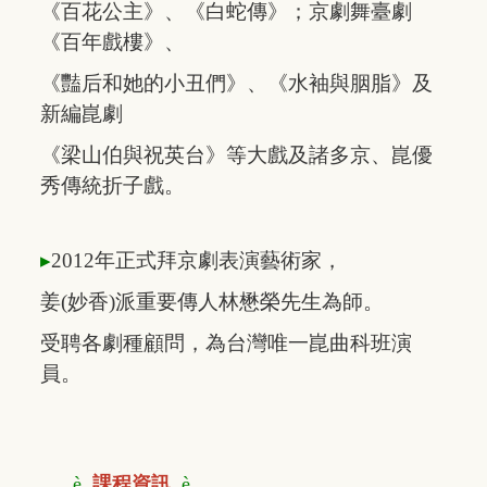
《百花公主》、
《白蛇傳》；
京劇舞
臺劇
《百年戲樓》
、
《豔后和她的
小丑們》、
《水袖與胭脂》
及
新編崑劇
《梁山
伯與祝英台》
等大戲及諸多京、崑
優
秀傳統折子戲。
▸
2012年正式拜京劇表演藝術家，
姜(妙香)派
重要傳人林懋榮先生為師。
受聘各劇種顧問，
為台灣唯一崑曲科班演
員。
è
課程資訊
è