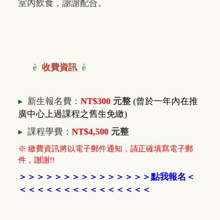
室內飲食，謝謝配合。
è
收費資訊
è
▸
新生報名費：
NT$300
元整
(曾於一年內在推
廣中心上過課程之舊生免繳)
▸
課程學費：
NT$4,500
元整
※ 繳費資訊將以電子郵件通知，請正確填寫電子郵
件，謝謝!!
＞
＞
＞
＞
＞
＞
＞
＞
＞
＞
＞
＞
＞
＞
＞
點我報名
＜
＜＜＜
＜＜＜
＜
＜
＜＜＜
＜
＜
＜
＜