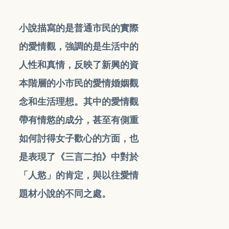
小說描寫的是普通市民的實際
的愛情觀，強調的是生活中的
人性和真情，反映了新興的資
本
階層的小市民的愛情婚姻觀
念
和生活理想。其中的愛情觀
帶有情慾的成分，甚至有側重
如何討得女子歡心的方面，
也
是表現了《三言二拍》中
對於
「人慾」的肯定，與以往
愛情
題材小說的不同之處。