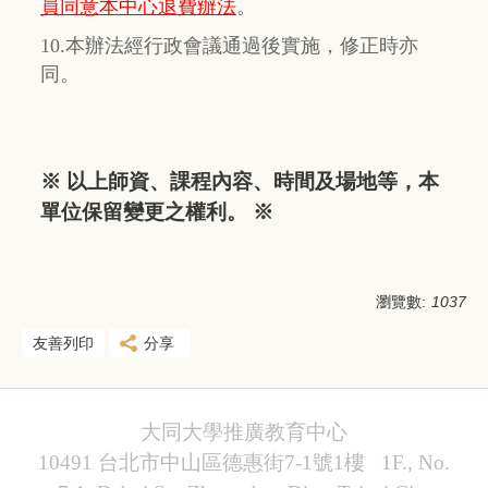
員同意本中心退費辦法
。
10.本辦法經行政會議通過後實施，修正時亦
同。
※ 以上師資、課程內容、時間及場地等，本
單位保留變更之權利。 ※
瀏覽數:
1037
友善列印
分享
大同大學推廣教育中心
10491 台北市中山區德惠街7-1號1樓 1F., No.