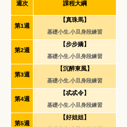
週次
課程大綱
【真珠馬】
第1週
基礎小生.小旦身段練習
【步步嬌】
第2週
基礎小生.小旦身段練習
【沉醉東風】
第3週
基礎小生.小旦身段練習
【忒忒令】
第4週
基礎小生.小旦身段練習
【好姐姐】
第5週