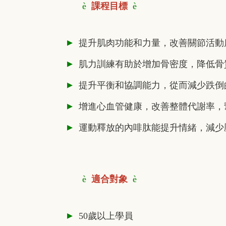
è
課程目標
è
▸
提升肌肉功能和力量，改善關節活動
▸
肌力訓練有助於增加骨密度，降低骨
▸
提升平衡和協調能力，從而減少跌倒
▸
增進心血管健康，改善整體代謝率，
▸
運動釋放的內啡肽能提升情緒，減少
è
適合對象
è
▸
50歲以上學員