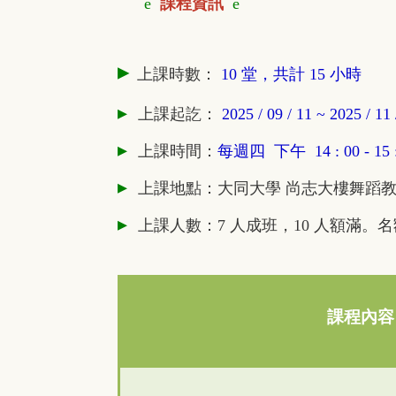
è
課程資訊
è
▸
上課時數：
10 堂，共計 15 小時
▸
上課
起訖
：
2025 / 09 / 11 ~ 2025 / 11
▸
上課時間：
每週四 下午 14 : 00 - 15 :
▸
上課地點：大同大學 尚志大樓舞蹈教
▸
上課人數：7 人成班，10 人額滿。
課程內容