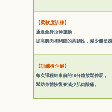
【柔軟度訓練】
通過全身拉伸運動，
提高肌肉和關節的柔韌性，減少僵硬
【訓練後伸展】
每次課程結束前的10分鐘放鬆伸展，
幫助身體恢復並減少肌肉酸痛。