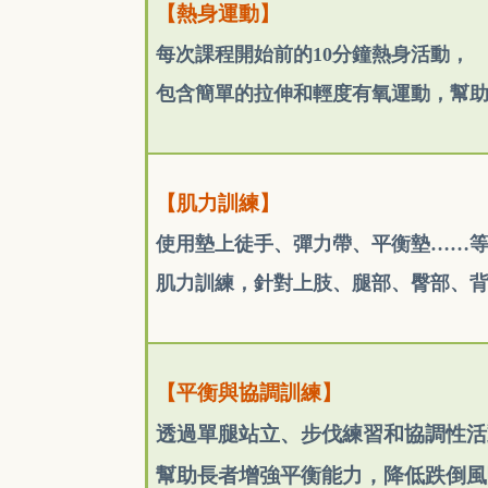
【熱身運動】
每次課程開始前的10分鐘熱身活動，
包含簡單的拉伸和輕度有氧運動，幫
【肌力訓練】
使用墊上徒手、彈力帶、平衡墊……
肌力訓練，針對上肢、腿部、臀部、
【平衡與協調訓練】
透過單腿站立、步伐練習和協調性活
幫助長者增強平衡能力，降低跌倒風