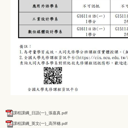
課程課綱_日語(一)_張嘉真.pdf
課程課綱_英文(一)_高萍穗.pdf