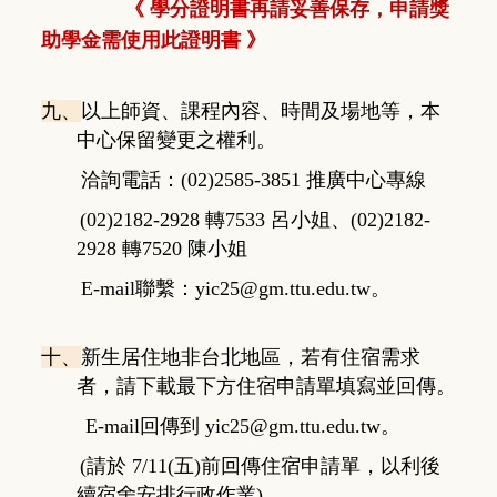
《
學分證明書再請妥善保存，申請獎
助學金需使用此證明書
》
九、
以上師資、課程內容、時間及場地等，本
中心保留變更之權利。
洽詢電話：(02)2585-3851 推廣中心專線
(02)2182-2928 轉7533 呂小姐、(02)2182-
2928 轉7520 陳小姐
E-mail聯繫：yic25@gm.ttu.edu.tw。
十、
新生居住地非台北地區，若有住宿需求
者，請下載最下方住宿申請單填寫並回傳。
E-mail回傳到
yic25@gm.ttu.edu.tw
。
(請於 7/11(五)前回傳住宿申請單
，
以利後
續宿舍安排行政作業)