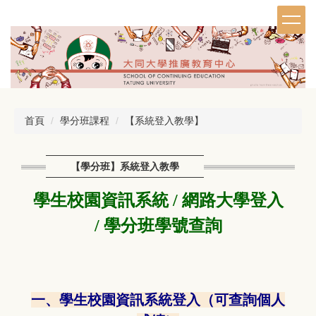
跳
到
主
要
內
容
區
首頁
學分班課程
【系統登入教學】
【學分班】系統登入教學
學生校園資訊系統 / 網路大學登入
/
學分班學號查詢
一、學生校園資訊系統登入（可查詢個人