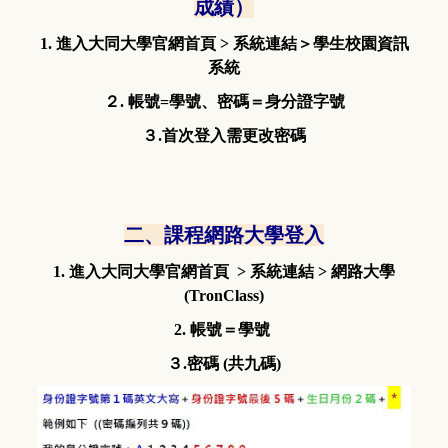
成績）
1. 進入大同大學官網首頁 > 系統連結＞
學生校園資訊
系統
２. 帳號=學號、密碼＝身分證字號
３.首次登入需更改密碼
二、課程網路大學登入
1.
進入大同大學官網首頁
> 系統連結
>
網路大學
(TronClass)
2. 帳號＝學號
３.密碼 (共九碼)