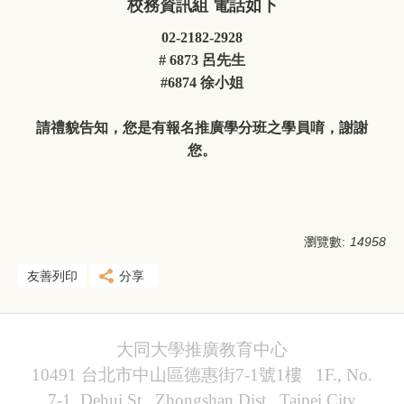
校務資訊組 電話如下
02-2182-2928
# 6873 呂先生
#6874 徐小姐
請禮貌告知，您是有報名推廣學分班之學員唷，謝謝
您。
瀏覽數:
14958
友善列印
分享
大同大學推廣教育中心
10491 台北市中山區德惠街7-1號1樓 1F., No.
7-1, Dehui St., Zhongshan Dist., Taipei City