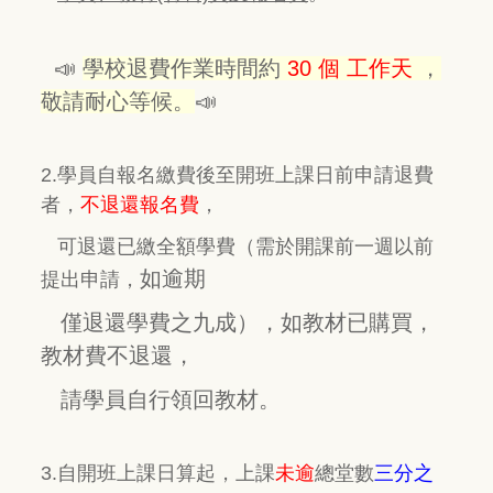
📣
學校退費作業時間約
30 個 工作天
，
敬請耐心等候。
📣
2.學員自報名繳費後至開班上課日前申請退費
者，
不退還報名費
，
（需於開課前一週以前
可退還已繳全額學費
如逾期
提出申請，
僅退還學費之九成），
如教材已購買，
教材費不退還，
請學員自行領回教材。
3.自開班上課日算起，上課
未逾
總堂數
三分之