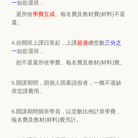
一
如欲退班，
退所收
學費五成
，報名費及教材費(材料)不退
還。
4.自開班上課日算起，上課
超過
總堂數
三分之
一
如欲退班，
恕不退還所收學費、報名費及教材(材料)費。
5.開課期間，因個人因素請假者，一概不退缺
席堂課費用。
6.開課期間插班學員，以堂數比例計算學費，
報名費及教材(材料)費另計。