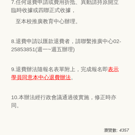
7.任何退費申請或費用折抵、異動請持原開立
臨時收據或四聯正式收據，
至本校推廣教育中心辦理。
8.退費申請以匯款退費者，請聯繫推廣中心02-
25853851(週一~週五辦理)
9.退費辦法隨報名表單附上，完成報名即
表示
學員同意本中心退費辦法
。
10.本辦法經行政會議通過後實施，修正時亦
同。
瀏覽數:
4357