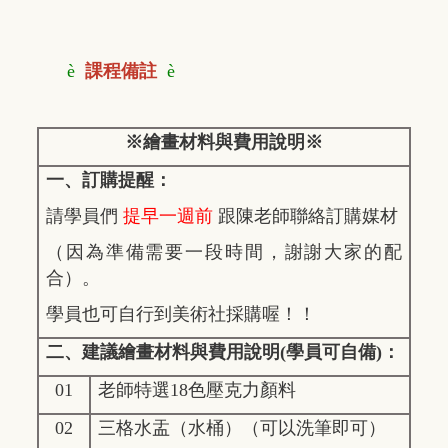
è
課程備註
è
※繪畫材料與費用說明※
一、訂購提醒：
請學員們
提早一週前
跟陳老師聯絡訂購媒材
（因為準備需要一段時間，
謝謝大家的配
合）。
學員也可自行到美術社採購喔！！
二、建議繪畫材料與費用說明(學員可自備)：
01
老師特選18色壓克力顏料
02
三格水盂（水桶）（可以洗筆即可）