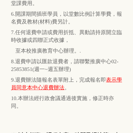
堂課費用。
6.開課期間插班學員，以堂數比例計算學費，報
名費及教材(材料)費另計。
7.任何退費申請或費用折抵、異動請持原開立臨
時收據或四聯正式收據，
至本校推廣教育中心辦理。.
8.退費申請以匯款退費者，請聯繫推廣中心02-
25853851(週一~週五辦理)
9.退費辦法隨報名表單附上，完成報名即
表示學
員同意本中心退費辦法
。
10.本辦法經行政會議通過後實施，修正時亦
同。