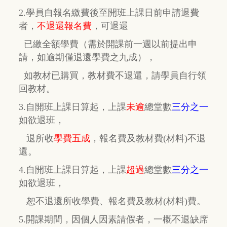
2.學員自報名繳費後至開班上課日前申請退費
者，
不退還報名費
，
可退還
已繳全額學費
（需於開課前一週以前提出申
請，如逾期
僅
退還學費之九成），
如教材已購買，教材費
不退還，
請學員自行
領
回教材。
3.自開班上課日算起，上課
未逾
總堂數
三分之一
如欲退班，
退所收
學費五成
，
報名費及教材費(材料)不退
還。
4.自開班上課日算起，上課
超過
總堂數
三分之一
如欲退班，
恕不退還所收學費、報名費及教材(材料)費。
5.開課期間，因個人因素請假者，一概不退缺席