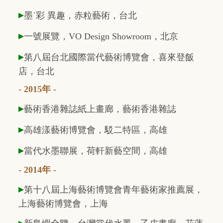
▸
墨˙彩 異趣，赤粒藝術，台北
▸
一號展覽，VO Design Showroom，北京
▸
第八屆台北國際當代藝術博覽會，喜來登飯
店，台北
- 2015年 -
▸
藝術香港雜誌紙上畫廊，藝術香港雜誌
▸
高雄漾藝術博覽會，駁二特區，高雄
▸
當代水墨聯展，荷軒新藝空間，高雄
- 2014年 -
▸
第十八屆上海藝術博覽會青年藝術家推薦展，
上海藝術博覽會，上海
▸