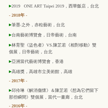
▸
2019 ONE ART Taipei 2019
，西華飯店，台北
- 2018年 -
▸
筆墨
‧
之外，赤粒藝術，台北
▸
台南藝術博覽會，日帝藝術，台南
▸
林育聖《盜色者》VS.陳芷若《相對移動》雙
個展，日帝藝術，台北
▸
亞洲當代藝術博覽會，香港
▸
高雄獎，高雄市立美術館，高雄
- 2017年 -
▸
邱伶琳《解消傷懷》＆陳芷若《想為它們留下
那些瞬間》雙個展，當代一畫廊，台北
- 2016年 -