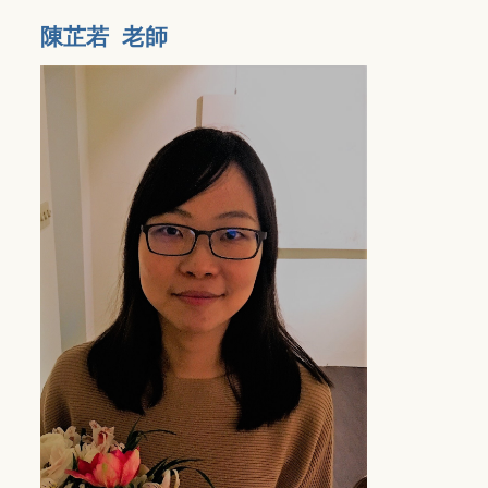
陳芷若 老師