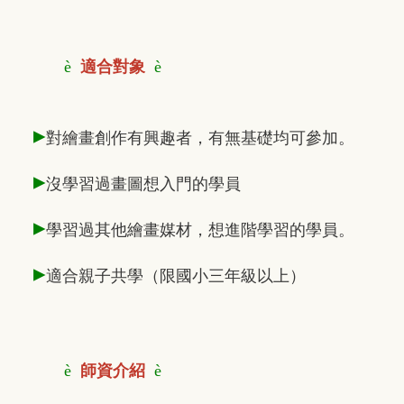
è
適合對象
è
▸
對繪畫創作有興趣者，有無基礎均可參加。
▸
沒學習過畫圖想入門的學員
▸
學習過其他繪畫媒材，想進階學習的學員。
▸
適合親子共學（限國小三年級以上）
è
師資介紹
è