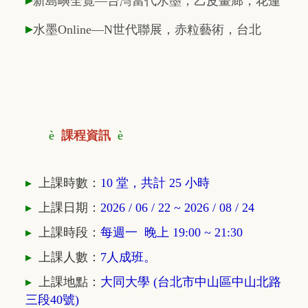
新島嶼全覽—台灣當代水墨，乙皮畫廊，花蓮
▸
水墨Online—N世代聯展，赤粒藝術，台北
è
課程資訊
è
▸
上課時數：
10 堂，共計 25 小時
▸
上課日期：
2026 / 06 / 22 ~ 2026 / 08 / 24
▸
上課時段：
每週一 晚上 19:00 ~ 21
:30
▸
上課人數：
7人成班。
▸
上課地點：
大同大學 (台北市中山區中山北路
三段40號)