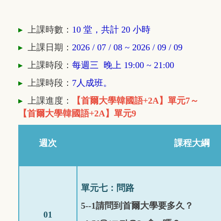
▸
上課時數：
10 堂，共計 20 小時
▸
上課日期：
2026 / 07 / 08 ~ 2026 / 09 / 09
▸
上課時段：
每週三 晚上 19:00 ~ 21
:00
▸
上課時段：
7人成班。
▸
上課進度：
【
首爾大學韓國語+2A】單元7～
【
首爾大學韓國語+2A】單元9
週次
課程大綱
單元
七
：問路
5--1
請問到首爾大學要多久？
01