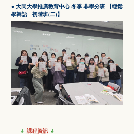
● 大同大學推廣教育中心 冬季 非學分班 【輕鬆
學韓語 - 初階班(二)
】
è
課程資訊
è