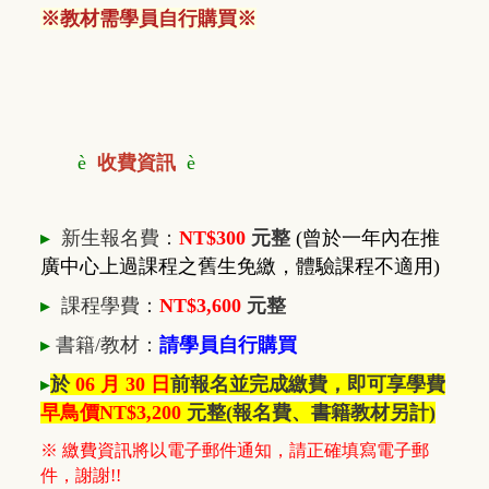
※
教材需學員自行購買※
è
收費資訊
è
▸
新生報名費：
NT$300
元整
(曾於一年內在推
廣中心上過課程之舊生免繳，體驗課程不適用)
▸
課程學費：
NT$3,600
元整
▸
書籍/教材
：
請學員自行購買
▸
於
06 月 30 日
前報名並完成繳費，即可享學費
早鳥價NT$3,200
元整
(報名費、書籍教材另計)
※ 繳費資訊將以電子郵件通知，請正確填寫電子郵
件，謝謝!!