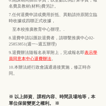
6.開課期間插班學員，以堂數比例計算學費，報
名費及教材(材料)費另計。
7.任何退費申請或費用折抵、異動請持原開立臨
時收據或四聯正式收據，
至本校推廣教育中心辦理。.
8.退費申請以匯款退費者，請聯繫推廣中心02-
25853851(週一~週五辦理)
9.退費辦法隨報名表單附上，完成報名即
表示學
員同意本中心退費辦法
。
10.本辦法經行政會議通過後實施，修正時亦
同。
※ 以上師資、課程內容、時間及場地等，本
單位保留變更之權利。 ※