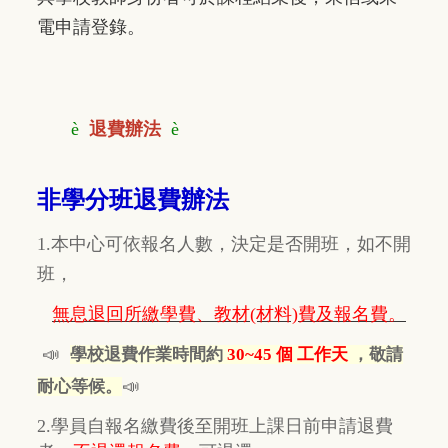
電申請登錄。
è
退費辦法
è
非學分班退費辦法
1.本中心可依報名人數，決定是否開班，如不開
班，
無息退回所繳學費、教材(材料)費及報名費。
📣
學校退費作業時間約
30~45 個 工作天
，敬請
📣
耐心等候。
2.學員自報名繳費後至開班上課日前申請退費