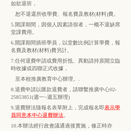
如欲退班，
恕不退還所收學費、報名費及教材(材料)費。
5.開課期間，因個人因素請假者，一概不退缺席
堂課費用。
6.開課期間插班學員，以堂數比例計算學費，報
名費及教材(材料)費另計。
7.任何退費申請或費用折抵、異動請持原開立臨
時收據或四聯正式收據，
至本校推廣教育中心辦理。.
8.退費申請以匯款退費者，請聯繫推廣中心02-
25853851(週一~週五辦理)
9.退費辦法隨報名表單附上，完成報名即
表示學
員同意本中心退費辦法
。
10.本辦法經行政會議通過後實施，修正時亦