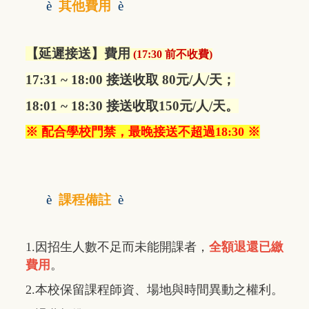
è
其他費用
è
【延遲接送】費用
(
17:30 前不收費
)
17:31 ~ 18:00 接送收取 80元/人/天；
18:01 ~ 18:30 接送收取150元/人/天。
※ 配合學校門禁，最晚接送不超過18:30 ※
è
課程備註
è
1.因招生人數不足而未能開課者，
全額退還已繳
費用
。
2.本校保留課程師資、場地與時間異動之權利。