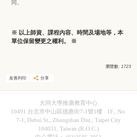
同。
※ 以上師資、課程內容、時間及場地等，本
單位保留變更之權利。 ※
瀏覽數:
1723
友善列印
分享
大同大學推廣教育中心
10491 台北市中山區德惠街7-1號1樓 1F., No.
7-1, Dehui St., Zhongshan Dist., Taipei City
104031, Taiwan (R.O.C.)