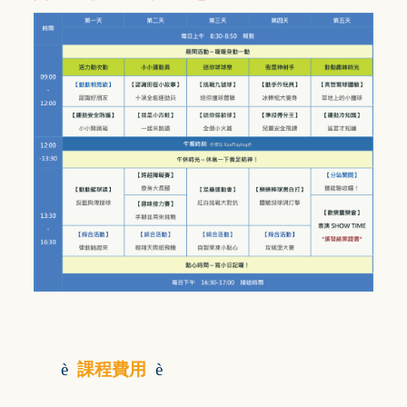
è
課程費用
è