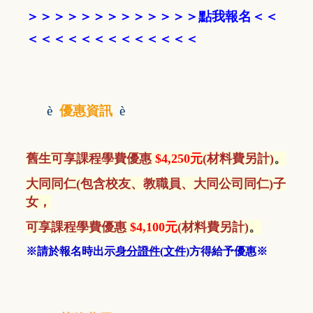
＞＞＞＞＞＞＞＞＞＞
＞＞
＞
點我報名
＜
＜
＜＜
＜＜＜
＜＜＜＜＜＜＜＜
è
優惠資訊
è
舊生
可享課程學費優惠
$4,250元
(材料費另計)
。
大同同仁(包含校友、教職員、大同公司同仁)子
女，
可享課程學費優惠
$4,100元
(材料費另計)
。
※請於報名時出示
身分證件(文件)
方得給予優惠※