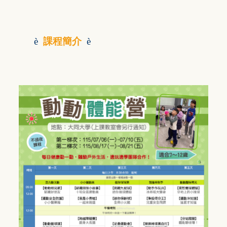
è
課程簡介
è