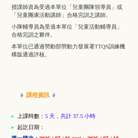
授課師資為受過本單位「兒童團隊領導員」或
「兒童團康活動講師」合格完訓之講師。
小隊輔導員為受過本單位「兒童活動輔導員」
合格完訓之夥伴。
本單位已通過勞動部勞動力發展署TTQS訓練機
構版通過評核。
è
課程資訊
è
▸
上課時數：
5 天，共計 37.5 小時
▸
起訖日期：