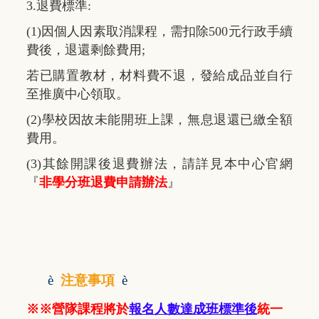
3.退費標準:
(1)因個人因素取消課程，需扣除500元行政手續
費後，退還剩餘費用;
若已購置教材，材料費不退，發給成品並自行
至推廣中心領取。
(2)學校因故未能開班上課，無息退還已繳全額
費用。
(3)其餘開課後退費辦法，請詳見本中心官網
『
非學分班退費申請辦法
』
è
注意事項
è
※※營隊課程將於
報名人數達成班標準後
統一