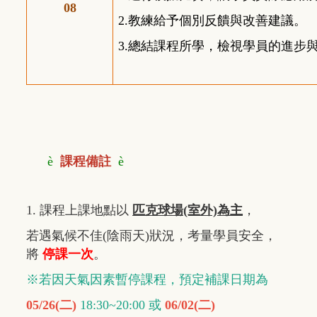
08
2.
教練給予個別反饋與改善建議。
3.
總結課程所學，檢視學員的進步
è
課程備註
è
1. 課程上課地點以
匹克球場(室外)為主
，
若遇氣候不佳(陰雨天)狀況，
考量學員安全，
將
停課一次
。
※若因天氣因素暫停課程，預定補課日期為
05/26(二)
18:30~20:00 或
06/02(二)