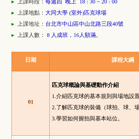
▸
上課時段：
每週四
晚上 18
: 30 ~ 20 : 00
▸
上課地點：
大同大學 (室外)匹克球場
▸
上課地址：
台北市中山區中山北路三段40號
▸
上課人數：
8 人成班，16人額滿。
日期
課程大綱
匹克球概論與基礎動作介紹
1.
介紹匹克球的基本規則與場地設
01
2.
了解匹克球的裝備（球拍、球、
3.
學習如何握拍與基本站位。