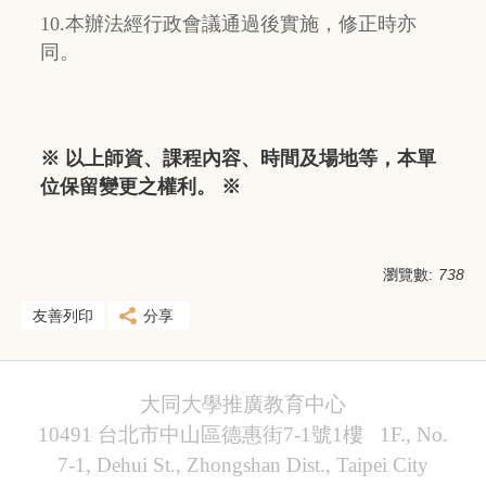
10.本辦法經行政會議通過後實施，修正時亦
同。
※ 以上師資、課程內容、時間及場地等，本單
位保留變更之權利。 ※
瀏覽數:
738
友善列印
分享
大同大學推廣教育中心
10491 台北市中山區德惠街7-1號1樓 1F., No.
7-1, Dehui St., Zhongshan Dist., Taipei City