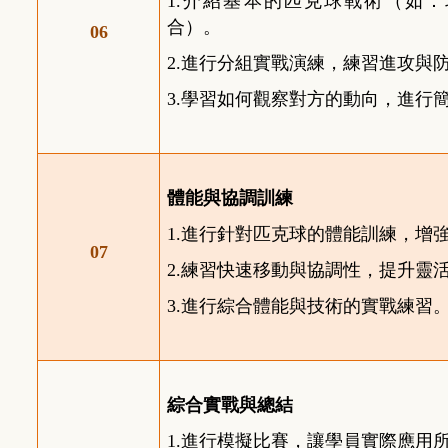
1.
介紹基本的匹克球戰術（如：
合）。
06
2.
進行分組實戰演練，練習進攻與
3.
學習如何觀察對方的動向，進行
體能與協調訓練
1.
進行針對匹克球的體能訓練，增
07
2.
練習快速移動與協調性，提升靈
3.
進行綜合體能與技術的實戰練習
綜合實戰與總結
1.
進行模擬比賽，讓學員實際應用