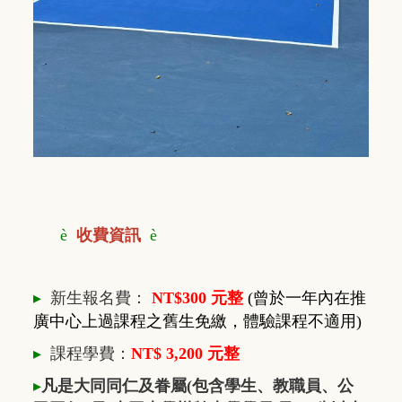
è
收費資訊
è
▸
新生報名費：
NT$300 元整
(曾於一年內在推
廣中心上過課程之舊生免繳，體驗課程不適用)
▸
課程學費：
NT$ 3,200 元整
▸
凡是大同同仁及眷屬(包含學生、教職員、公