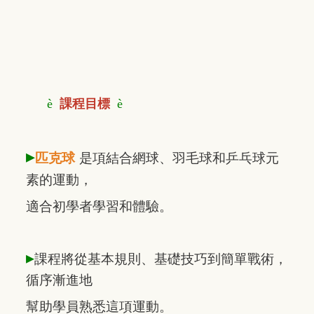
è
課程目標
è
▸
匹克球
是項結合網球、羽毛球和乒乓球元
素的運動，
適合初學者學習和體驗。
▸
課程將從基本規則、基礎技巧到簡單戰術，
循序漸進地
幫助學員熟悉這項運動。