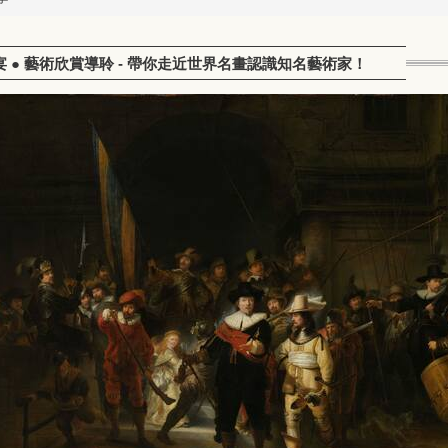
 美學饗宴 ● 藝術欣賞導聆 - 帶你走近世界名畫認識知名藝術家！