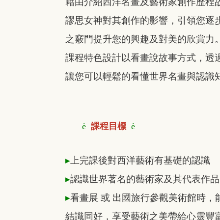
藉由介紹西洋名畫及藝術家創作歷程
謬思女神對其創作的影響，引領您逐
之竅門提升您的興趣及對美的欣賞力
課程特色設計以看畫說故事方式，透
讓您可以輕鬆的看懂世界名畫與認識
è
課程目標
è
▸
上完課後對西洋藝術有基礎的認識
▸
認識世界著名的藝術家及其代表作品
▸
看畫展 或 出國旅行參觀美術館時
結識同好，享受藝術之美帶給心靈豐