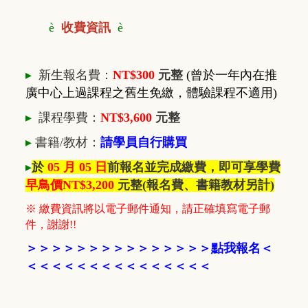
è
收費資訊
è
▸
新生報名費：
NT$300
元整
(曾於一年內在推
廣中心上過課程之舊生免繳，體驗課程不適用)
▸
課程學費：
NT$3,600
元整
▸
書籍/教材
：
請學員自行購買
▸
於
05 月 05 日
前報名並完成繳費，即可享學費
早鳥價NT$3,200
元整
(報名費、書籍教材另計)
※ 繳費資訊將以電子郵件通知，請正確填寫電子郵
件，謝謝!!
＞
＞
＞
＞
＞
＞
＞
＞
＞
＞
＞
＞
＞
＞
＞
點我報名
＜
＜＜＜
＜＜＜
＜
＜
＜＜＜
＜
＜
＜
＜