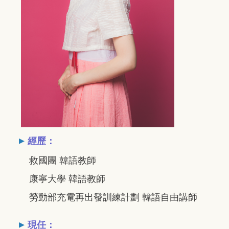
▸
經歷：
救國團 韓語教師
康寧大學 韓語教師
勞動部充電再出發訓練計劃 韓語自由講師
▸
現任：