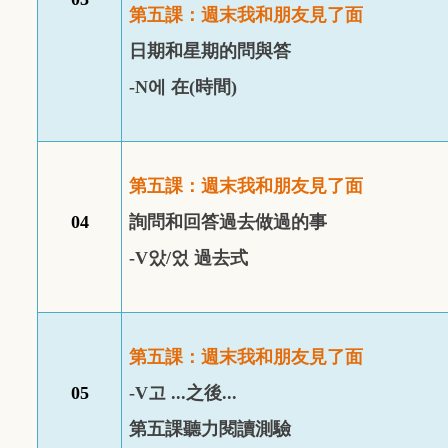
第五課：週末我和朋友見了面
日期和星期的問與答
-
N
에
在
(
時間
)
第五課：週末我和朋友見了面
04
詢問和回答過去做過的事
-V
았
/
었
過去式
第五課：週末我和朋友見了面
05
-V
고
...
之後
...
第五課聽力閱讀測驗