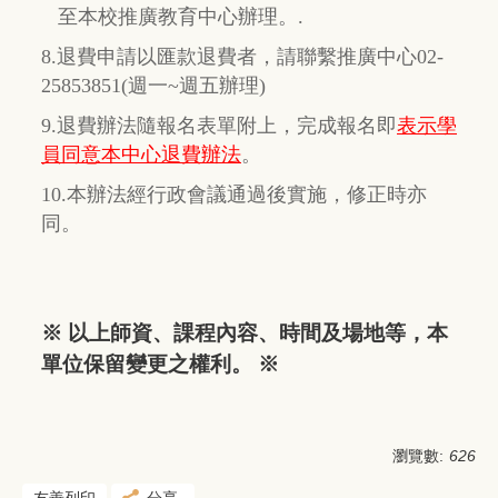
至本校推廣教育中心辦理。.
8.退費申請以匯款退費者，請聯繫推廣中心02-
25853851(週一~週五辦理)
9.退費辦法隨報名表單附上，完成報名即
表示學
員同意本中心退費辦法
。
10.本辦法經行政會議通過後實施，修正時亦
同。
※ 以上師資、課程內容、時間及場地等，本
單位保留變更之權利。 ※
瀏覽數:
626