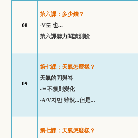
第六課：多少錢？
08
-
V
도
也
...
第六課聽力閱讀測驗
第七課：天氣怎麼樣？
天氣的問與答
09
-
ㅂ
不規則變化
-
A/V
지만
雖然...但是...
第七課：天氣怎麼樣？