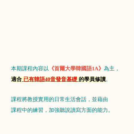
本期課程內容以
《首爾大學韓國語1A》
為主，
適合
已有韓語40音發音
基礎
的學員修讀
。
課程將教授實用的日常生活會話，
並藉由
課程中
的練習，加強聽說讀寫方面的能力。