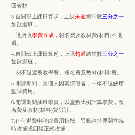
回教材。
3.自開班上課日算起，上課
未逾
總堂數
三分之一
如欲退班，
退所收
學費五成
，
報名費及教材費(材料)不退
還。
4.自開班上課日算起，上課
超過
總堂數
三分之一
如欲退班，
恕不退還所收學費、報名費及教材(材料)費。
5.開課期間，因個人因素請假者，一概不退缺席
堂課費用。
6.開課期間插班學員，以堂數比例計算學費，報
名費及教材(材料)費另計。
7.任何退費申請或費用折抵、異動請持原開立臨
時收據或四聯正式收據，