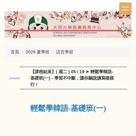
跳
到
主
要
內
容
區
首頁
2026 夏季班
語言學習
【課程結束】( 週二 ) 05 / 19 ➤ 輕鬆學韓語-
基礎班(一) - 學習不中斷，讓你聽說讀寫樣樣
行！
輕鬆學韓語-基礎班(一)