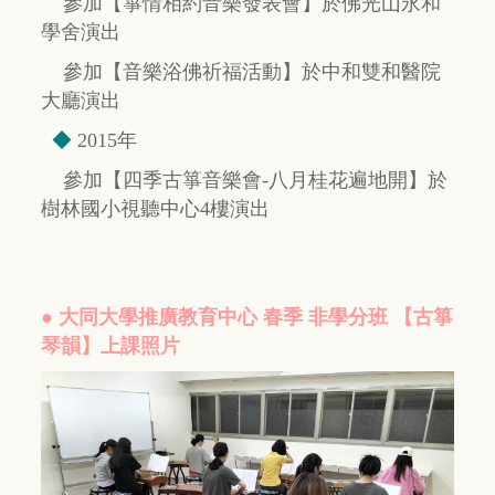
參加【箏情相約音樂發表會】於佛光山永和
學舍演出
參加【音樂浴佛祈福活動】於中和雙和醫院
大廳演出
◆
2015年
參加【四季古箏音樂會-八月桂花遍地開】於
樹林國小視聽中心4樓演出
● 大同大學推廣教育中心 春季 非學分班 【古箏
琴韻】上課照片