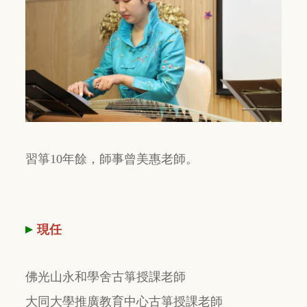
習箏10年餘，師事曾美惠老師。
▸
現任
佛光山永和學舍古箏授課老師
大同大學推廣教育中心古箏授課老師