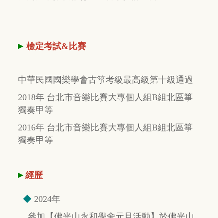
▸
檢定考試&比賽
中華民國國樂學會古箏考級最高級第十級通過
2018年 台北市音樂比賽大專個人組B組北區箏
獨奏甲等
2016年 台北市音樂比賽大專個人組B組北區箏
獨奏甲等
▸
經歷
◆
2024年
參加【佛光山永和學舍元旦活動】於佛光山