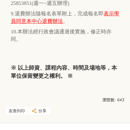
25853851(週一~週五辦理)
9.退費辦法隨報名表單附上，完成報名即
表示學
員同意本中心退費辦法
。
10.本辦法經行政會議通過後實施，修正時亦
同。
※ 以上師資、課程內容、時間及場地等，本
單位保留變更之權利。 ※
瀏覽數:
643
友善列印
分享