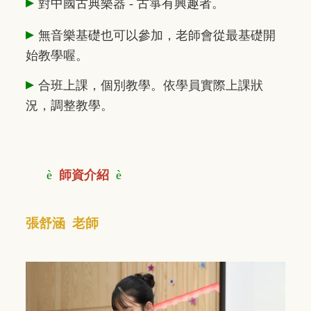
▸
對中國古典樂器 - 古箏有興趣者。
▸
無音樂基礎也可以參加，老師會從最基礎開
始教學喔。
▸
合班上課，個別教學。依學員實際上課狀
況，調整教學。
è
師資介紹
è
張舒涵 老師