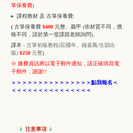
箏保養費)
▸
課程教材 及 古箏保養費
:
(
古箏保養費
$400
元整、義甲 (依材質不同，價
格不同，請於第一堂課跟老師詢問)、
課本 -
古箏初級教程(
莊國年、鍾嘉鳳/生韻出
版)
$250
元整
)
※ 繳費資訊將以電子郵件通知，請正確填寫電
子郵件，謝謝!!
＞
＞
＞
＞
＞
＞
＞
＞
＞
＞
＞
＞
＞
＞
＞
點我報名
＜
＜＜＜
＜＜＜
＜
＜
＜＜＜
＜
＜
＜
＜
è
注意事項
è