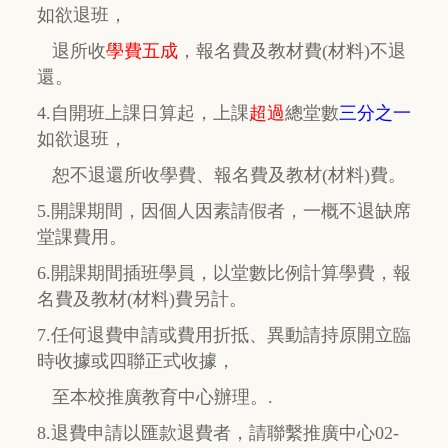
如欲退班，
退所收
學費五成
，
報名費及教材費(材料)不退
還。
4.自開班上課日算起，上課
超過
總堂數
三分之一
如欲退班，
恕不退還所收學費、報名費及教材(材料)費。
5.開課期間，因個人因素請假者，一概不退缺席
堂課費用。
6.開課期間插班學員，以堂數比例計算學費，報
名費及教材(材料)費另計。
7.任何退費申請或費用折抵、異動請持原開立臨
時收據或四聯正式收據，
至本校推廣教育中心辦理。.
8.退費申請以匯款退費者，請聯繫推廣中心02-