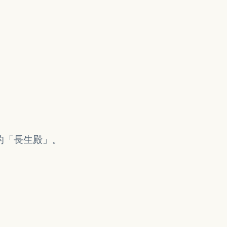
的「長生殿」。