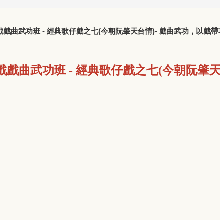
 ➤ 歌仔戲戲曲武功班 - 經典歌仔戲之七(今朝阮肇天台情)- 戲曲武功，以
戲戲曲武功班 - 經典歌仔戲之七(今朝阮肇天