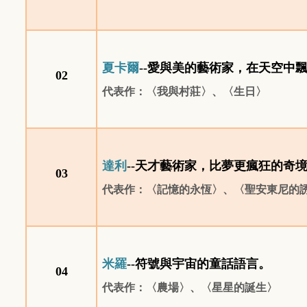
夏卡爾
--
愛與美的藝術家，在天空中
02
代表作：〈我與村莊〉、〈生日〉
達利
--
天才藝術家，比夢更瘋狂的奇
03
代表作：〈記憶的永恆〉、〈聖安東尼的
米羅
--
符號與宇宙的童話語言。
04
代表作：〈農場〉、〈星星的誕生〉