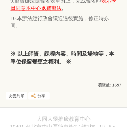
9.退費辦法隨報名表單附上，完成報名即
表示學
員同意本中心退費辦法
。
10.本辦法經行政會議通過後實施，修正時亦
同。
※ 以上師資、課程內容、時間及場地等，本
單位保留變更之權利。 ※
瀏覽數:
1687
友善列印
分享
大同大學推廣教育中心
10491 台北市中山區德惠街7-1號1樓 1F., No.