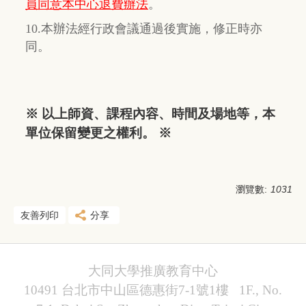
員同意本中心退費辦法
。
10.本辦法經行政會議通過後實施，修正時亦
同。
※ 以上師資、課程內容、時間及場地等，本
單位保留變更之權利。 ※
瀏覽數:
1031
友善列印
分享
大同大學推廣教育中心
10491 台北市中山區德惠街7-1號1樓 1F., No.