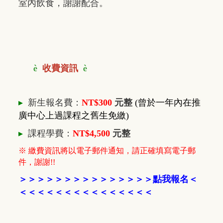
室內飲食，謝謝配合。
è
收費資訊
è
▸
新生報名費：
NT$300
元整
(曾於一年內在推
廣中心上過課程之舊生免繳)
▸
課程學費：
NT$4,500
元整
※ 繳費資訊將以電子郵件通知，請正確填寫電子郵
件，謝謝!!
＞
＞
＞
＞
＞
＞
＞
＞
＞
＞
＞
＞
＞
＞
＞
點我報名
＜
＜＜＜
＜＜＜
＜
＜
＜＜＜
＜
＜
＜
＜