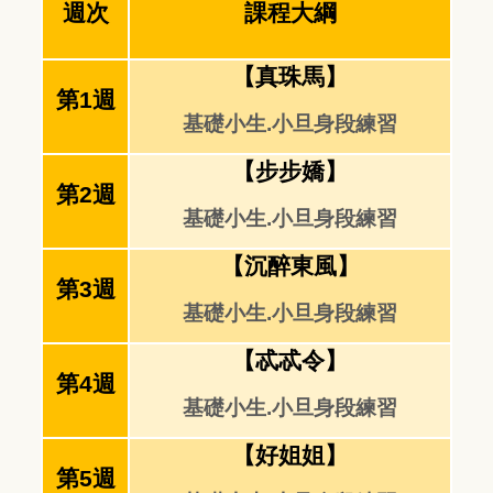
週次
課程大綱
【真珠馬】
第1週
基礎小生.小旦身段練習
【步步嬌】
第2週
基礎小生.小旦身段練習
【沉醉東風】
第3週
基礎小生.小旦身段練習
【忒忒令】
第4週
基礎小生.小旦身段練習
【好姐姐】
第5週