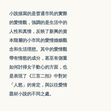
小說描寫的是普通市民的實際
的愛情觀，強調的是生活中的
人性和真情，反映了新興的資
本
階層的小市民的愛情婚姻觀
念
和生活理想。其中的愛情觀
帶有情慾的成分，甚至有側重
如何討得女子歡心的方面，
也
是表現了《三言二拍》中
對於
「人慾」的肯定，與以往
愛情
題材小說的不同之處。