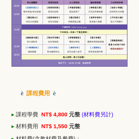
è
課程費用
è
▸
課程學費
NT$ 4,800
元整
(材料費另計)
▸
材料費用
NT$ 1,550
元整
▸
材料費
(含教材費及餐費)
：