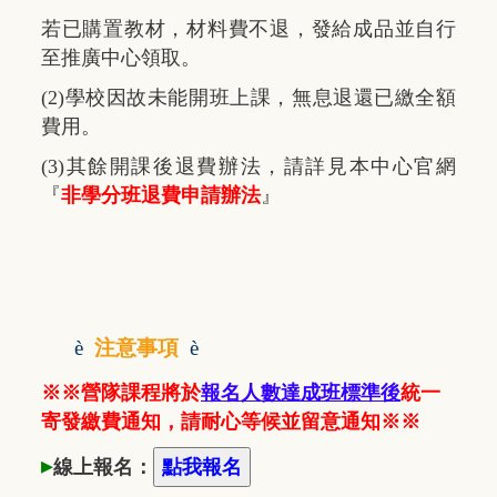
若已購置教材，材料費不退，發給成品並自行
至推廣中心領取。
(2)學校因故未能開班上課，無息退還已繳全額
費用。
(3)其餘開課後退費辦法，請詳見本中心官網
『
非學分班退費申請辦法
』
è
注意事項
è
※※營隊課程將於
報名人數達成班標準後
統一
寄發繳費通知，請耐心等候並留意通知※※
▸
線上報名：