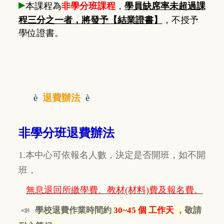
▸
本課程為
非學分班課程
，
學員缺席率未超過課
程三分之一者，將發予【結業證書】
，不授予
學位證書。
è
退費辦法
è
非學分班退費辦法
1.本中心可依報名人數，決定是否開班，如不開
班，
無息退回所繳學費、教材(材料)費及報名費。
📣
學校退費作業時間約
30~45 個 工作天
，敬請