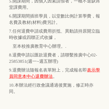
5.開課期間，因個人因素請假者，一概不退缺席
堂課費用。
6.開課期間插班學員，以堂數比例計算學費，報
名費及教材(材料)費另計。
7.任何退費申請或費用折抵、異動請持原開立臨
時收據或四聯正式收據，
至本校推廣教育中心辦理。.
8.退費申請以匯款退費者，請聯繫推廣中心02-
25853851(週一~週五辦理)
9.退費辦法隨報名表單附上，完成報名即
表示學
員同意本中心退費辦法
。
10.本辦法經行政會議通過後實施，修正時亦
同。