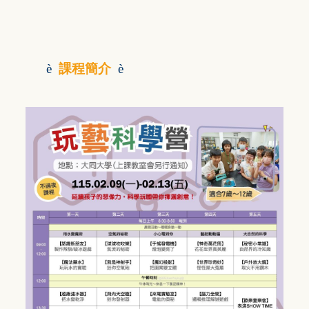
è
課程簡介
è