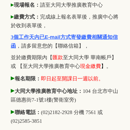
▸
現場報名：
請至大同大學推廣
教
育中心
▸
繳費方式：
完成線上報名表單後，推廣中心將
於收到表單後，
3個工作天內已
E-mail方式寄發繳費相關通知信
函
，
請多留意您的【聯絡信箱】，
並於繳費期限內
【
匯款
至大同大學 華南帳戶】
或 【至大同大學推廣教育中心
現金繳費
】
。
▸
報名期限：
即日起至開課日一週以前。
▸
大同大學推廣教育中心地址：
104 台北市中山
區德惠街7-1號1樓(警衛室旁)
▸
聯絡電話：
(02)2182-2928 分機 7561 或
(02)2585-3851