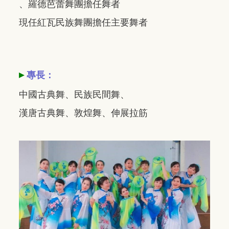
、羅德芭蕾舞團擔任舞者
現任紅瓦民族舞團擔任主要舞者
▸
專長：
中國古典舞、民族民間舞、
漢唐古典舞、敦煌舞、伸展拉筋