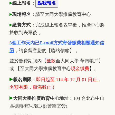
▸
線上報名：
▸
現場報名：
請至大同大學推廣
教
育中心
▸
繳費方式：
完成線上報名表單後，推廣中心將
於收到表單後，
3個工作天內已
E-mail方式寄發繳費相關通知信
函
，
請多留意您的【聯絡信箱】，
並於繳費期限內
【
匯款
至大同大學 華南帳戶】
或 【至大同大學推廣教育中心
現金繳費
】
。
▸
報名期限：
即日起至 114 年 12 月 01 日止，
名額有限，額滿截止！
▸
大同大學推廣教育中心地址：
104 台北市中山
區德惠街7-1號1樓(警衛室旁)