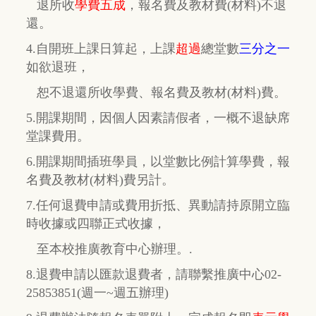
退所收
學費五成
，
報名費及教材費(材料)不退
還。
4.自開班上課日算起，上課
超過
總堂數
三分之一
如欲退班，
恕不退還所收學費、報名費及教材(材料)費。
5.開課期間，因個人因素請假者，一概不退缺席
堂課費用。
6.開課期間插班學員，以堂數比例計算學費，報
名費及教材(材料)費另計。
7.任何退費申請或費用折抵、異動請持原開立臨
時收據或四聯正式收據，
至本校推廣教育中心辦理。.
8.退費申請以匯款退費者，請聯繫推廣中心02-
25853851(週一~週五辦理)