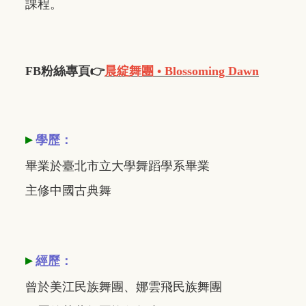
課程。
FB粉絲專頁👉
晨綻舞團 • Blossoming Dawn
▸
學歷：
畢業於臺北市立大學舞蹈學系畢業
主修中國古典舞
▸
經歷：
曾於美江民族舞團、娜雲飛民族舞團