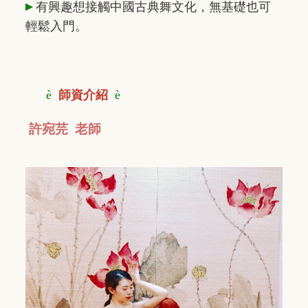
▸
有興趣想接觸中國古典舞文化，
無基礎也可
輕鬆入門。
è
師資介紹
è
許宛芫 老師