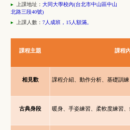
▸
上課地址：
大同大學校內(
台北市中山區中山
北路三段40號)
▸
上課人數：
7人成班，15人額滿。
課程主題
課程
相見歡
課程介紹、動作分析、基礎訓練
古典身段
暖身、手姿練習、柔軟度練習、