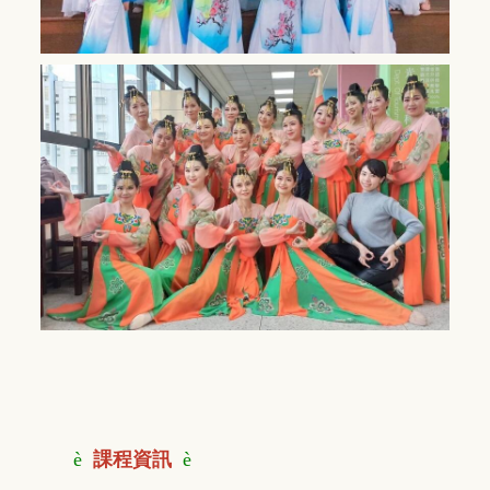
è
課程資訊
è