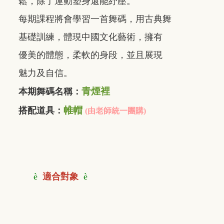
鬆，除了運動塑身還能紓壓。
每期課程將會學習一首舞碼，用古典舞
基礎訓練，體現中國文化藝術，擁有
優美的體態，柔軟的身段，並且展現
魅力及自信。
青煙裡
本期舞碼名稱：
帷帽
搭配道具：
(由老師統一團購)
è
適合對象
è