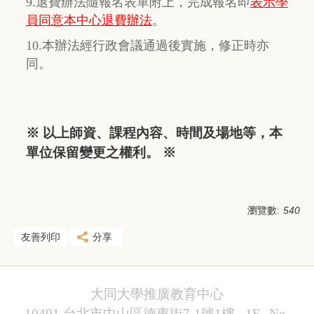
9.退費辦法隨報名表單附上，完成報名即
表示學
員同意本中心退費辦法
。
10.本辦法經行政會議通過後實施，修正時亦
同。
※ 以上師資、課程內容、時間及場地等，本
單位保留變更之權利。 ※
瀏覽數:
540
友善列印
分享
大同大學推廣教育中心
10491 台北市中山區德惠街7-1號1樓 1F., No.