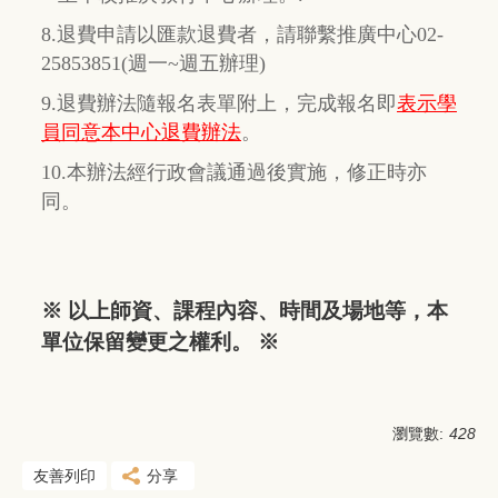
8.退費申請以匯款退費者，請聯繫推廣中心02-
25853851(週一~週五辦理)
9.退費辦法隨報名表單附上，完成報名即
表示學
員同意本中心退費辦法
。
10.本辦法經行政會議通過後實施，修正時亦
同。
※ 以上師資、課程內容、時間及場地等，本
單位保留變更之權利。 ※
瀏覽數:
428
友善列印
分享