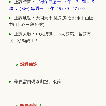
▸
上課時間：
(A班) 每週一 下午 13 : 50 - 15 :
20 ；
(B班) 每週一 下午 15 : 30 - 17 : 00
▸
上課地點：大同大學 健身房(台北市中山區
中山北路三段40號)
▸
上課人數：10人成班，15人額滿。名額有
限，額滿截止！
è
課程備註
è
▸
學員需自備瑜珈墊、滾筒。
è
收費資訊
è