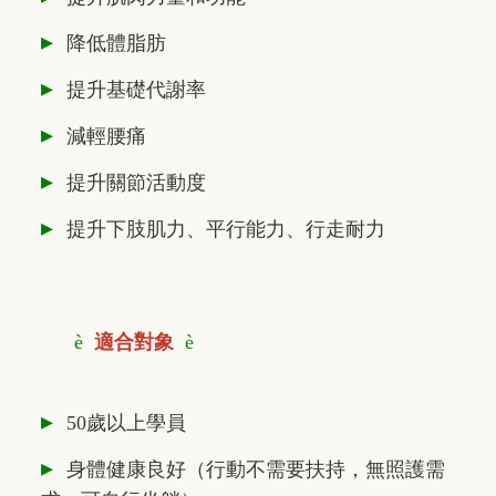
▸
降低體脂肪
▸
提升基礎代謝率
▸
減輕腰痛
▸
提升關節活動度
▸
提升下肢肌力、平行能力、行走耐力
è
適合對象
è
▸
50歲以上學員
▸
身體健康良好（行動不需要扶持，無照護需