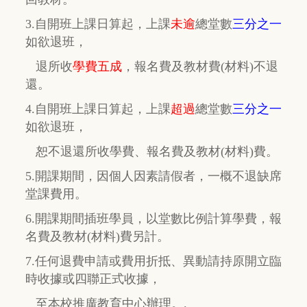
3.自開班上課日算起，上課
未逾
總堂數
三分之一
如欲退班，
退所收
學費五成
，
報名費及教材費(材料)不退
還。
4.自開班上課日算起，上課
超過
總堂數
三分之一
如欲退班，
恕不退還所收學費、報名費及教材(材料)費。
5.開課期間，因個人因素請假者，一概不退缺席
堂課費用。
6.開課期間插班學員，以堂數比例計算學費，報
名費及教材(材料)費另計。
7.任何退費申請或費用折抵、異動請持原開立臨
時收據或四聯正式收據，
至本校推廣教育中心辦理。.