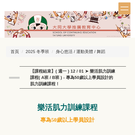
跳
到
主
要
內
容
區
首頁
2025 冬季班
身心悠活 / 運動美體 / 舞蹈
【課程結束】( 週一 ) 12 / 01 ➤ 樂活肌力訓練
課程( A班 / B班 ) - 專為50歲以上學員設計的
肌力訓練課程！
樂活肌力訓練課程
專為50歲以上學員設計