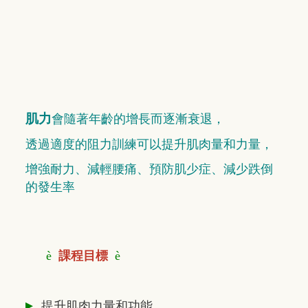
肌力
會隨著年齡的增長而逐漸衰退，
透過適度的阻力訓練可以提升肌肉量和力量，
增強耐力、減輕腰痛、預防肌少症、減少跌倒
的發生率
è
課程目標
è
▸
提升肌肉力量和功能