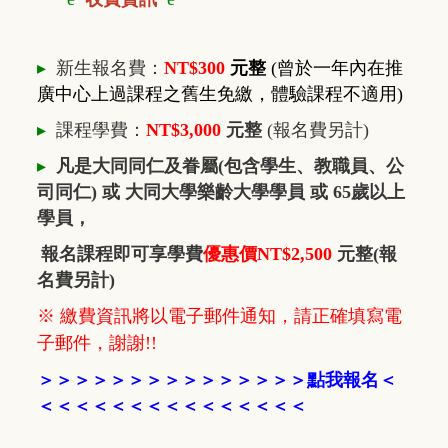
▸
新生報名費：
NT$300
元整
(曾於一年內在推
廣中心上過課程之舊生免繳，體驗課程不適用)
▸
課程學費：
NT$3,000
元整
(報名費另計)
▸
凡是大同同仁及眷屬(包含學生、教職員、公
司同仁) 或 大同大學樂齡大學學員 或 65歲以上
學員，
報名課程即可享學費
優惠價NT$2,500
元整(報
名費另計)
※ 繳費資訊將以電子郵件通知，請正確填寫電
子郵件，謝謝!!
＞
＞
＞
＞
＞
＞
＞
＞
＞
＞
＞
＞
＞
＞
＞
點我報名
＜
＜＜＜
＜＜＜
＜
＜
＜＜＜
＜
＜
＜
＜