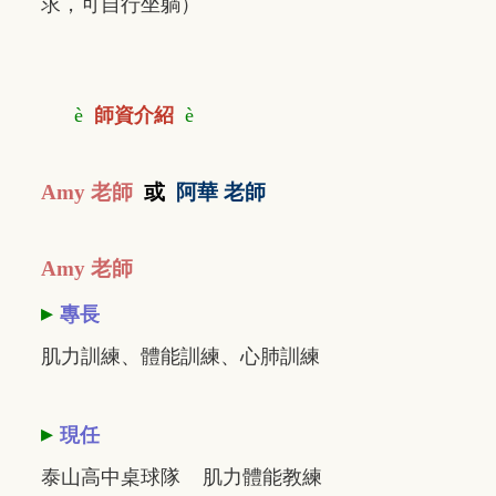
求，可自行坐躺）
è
師資介紹
è
Amy 老師
或
阿華 老師
Amy 老師
▸
專長
肌力訓練、體能訓練、心肺訓練
▸
現任
泰山高中桌球隊 肌力體能教練