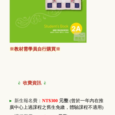
※
教材需學員自行購買※
è
收費資訊
è
▸
新生報名費：
NT$300
元整
(曾於一年內在推
廣中心上過課程之舊生免繳，體驗課程不適用)