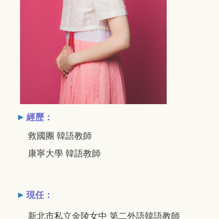
▸
經歷：
救國團 韓語教師
康寧大學 韓語教師
▸
現任：
新北市私立金陵女中 第二外語韓語教師