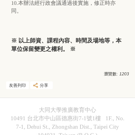
10.本辦法經行政會議通過後實施，修正時亦
同。
※ 以上師資、課程內容、時間及場地等，本
單位保留變更之權利。 ※
瀏覽數:
1203
友善列印
分享
大同大學推廣教育中心
10491 台北市中山區德惠街7-1號1樓 1F., No.
7-1, Dehui St., Zhongshan Dist., Taipei City