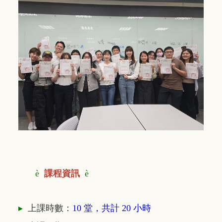
è
課程資訊
è
▸
上課時數：
10 堂，共計 20 小時