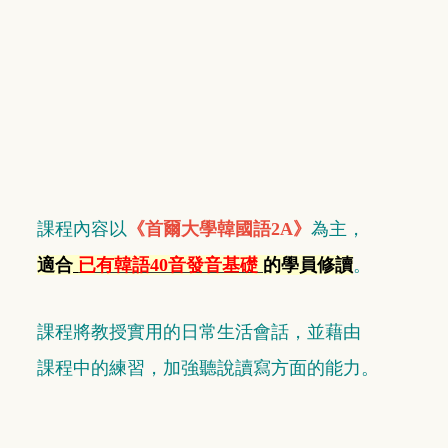
課程內容以
《首爾大學韓國語2A》
為主，
適合
已有韓語40音發音
基礎
的學員修讀
。
課程將教授實用的日常生活會話，
並藉由
課程中
的練習，加強聽說讀寫方面的能力。