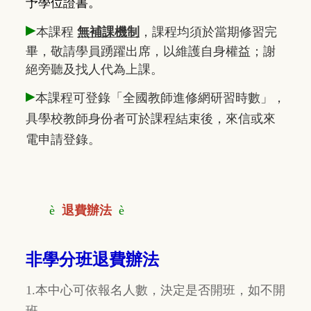
予學位證書。
▸
本課程
無補課機制
，課程均須於當期修習完
畢，敬請學員踴躍出席，以維護自身權益；謝
絕旁聽及找人代為上課。
▸
本課程可登錄「全國教師進修網研習時數」，
具學校教師身份者可於課程結束後，來信或來
電申請登錄。
è
退費辦法
è
非學分班退費辦法
1.本中心可依報名人數，決定是否開班，如不開
班，