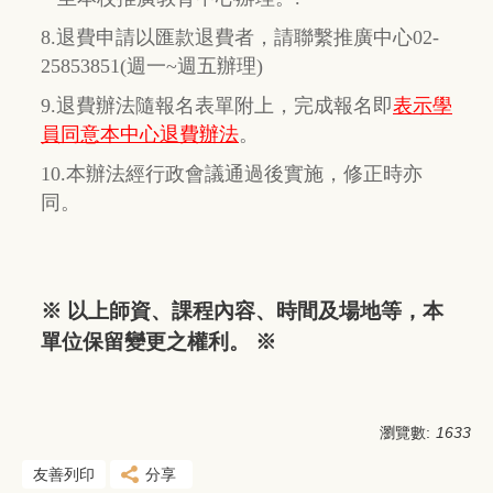
8.退費申請以匯款退費者，請聯繫推廣中心02-
25853851(週一~週五辦理)
9.退費辦法隨報名表單附上，完成報名即
表示學
員同意本中心退費辦法
。
10.本辦法經行政會議通過後實施，修正時亦
同。
※ 以上師資、課程內容、時間及場地等，本
單位保留變更之權利。 ※
瀏覽數:
1633
友善列印
分享