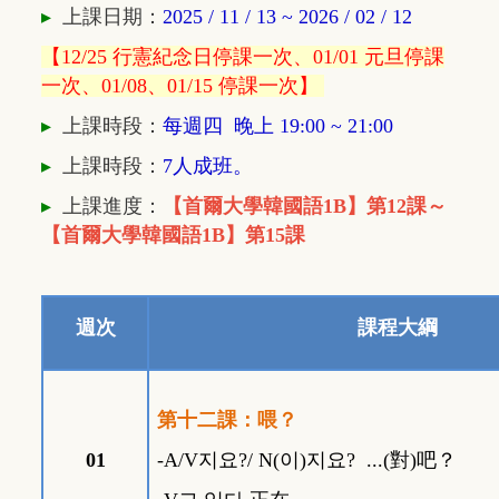
▸
上課日期：
2025 / 11 / 13 ~ 2026 / 02 / 12
【12/25 行憲紀念日停課一次、01/01 元旦停課
一次、01/08、01/15
停課一次】
▸
上課時段：
每週四 晚上 19:00 ~ 21
:00
▸
上課時段：
7人成班。
▸
上課進度：
【
首爾大學韓國語1B】第12課～
【
首爾大學韓國語1B】第15
課
週次
課程大綱
第十二課：喂？
01
-A/V
지요
?/ N(
이
)
지요
? ...(
對
)
吧？