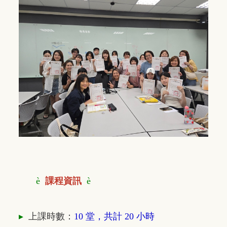
è
課程資訊
è
▸
上課時數：
10 堂，共計 20 小時