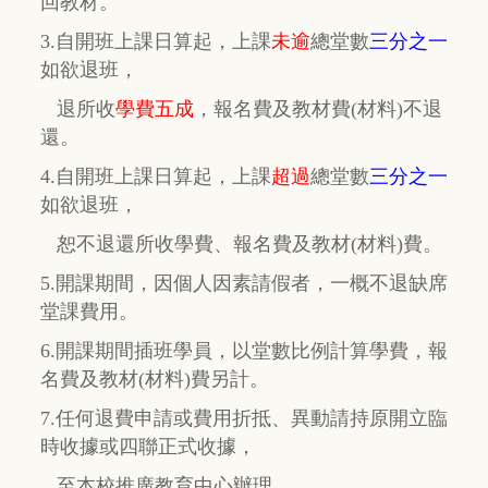
回教材。
3.自開班上課日算起，上課
未逾
總堂數
三分之一
如欲退班，
退所收
學費五成
，
報名費及教材費(材料)不退
還。
4.自開班上課日算起，上課
超過
總堂數
三分之一
如欲退班，
恕不退還所收學費、報名費及教材(材料)費。
5.開課期間，因個人因素請假者，一概不退缺席
堂課費用。
6.開課期間插班學員，以堂數比例計算學費，報
名費及教材(材料)費另計。
7.任何退費申請或費用折抵、異動請持原開立臨
時收據或四聯正式收據，
至本校推廣教育中心辦理。.