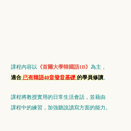
課程內容以
《首爾大學韓國語1B》
為主，
適合
已有韓語40音發音
基礎
的學員修讀
。
課程將教授實用的日常生活會話，
並藉由
課程中
的練習，加強聽說讀寫方面的能力。