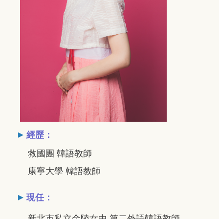
▸
經歷：
救國團 韓語教師
康寧大學 韓語教師
▸
現任：
新北市私立金陵女中 第二外語韓語教師