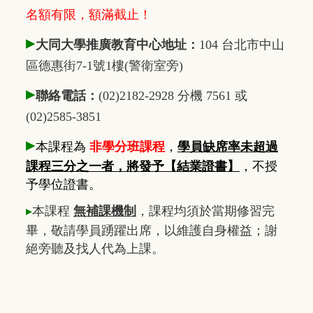
名額有限，額滿截止！
▸
大同大學推廣教育中心地址：
104 台北市中山
區德惠街7-1號1樓(警衛室旁)
▸
聯絡電話：
(02)2182-2928 分機 7561 或
(02)2585-3851
▸
本課程為
非學分班課程
，
學員缺席率未超過
課程三分之一者，將發予【結業證書】
，不授
予學位證書。
▸
本課程
無補課機制
，課程均須於當期修習完
畢，敬請學員踴躍出席，以維護自身權益；謝
絕旁聽及找人代為上課。