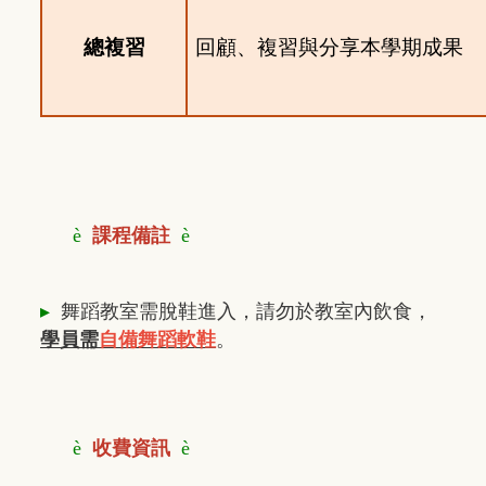
總複習
回顧、複習與分享本學期成果
è
課程備註
è
▸
舞蹈教室需脫鞋進入，請勿於教室內飲食，
學員需
自備舞蹈軟鞋
。
è
收費資訊
è