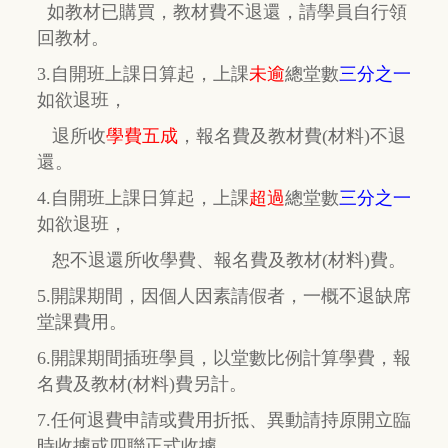
如教材已購買，教材費
不退還，
請學員自行
領
回教材。
3.自開班上課日算起，上課
未逾
總堂數
三分之一
如欲退班，
退所收
學費五成
，
報名費及教材費(材料)不退
還。
4.自開班上課日算起，上課
超過
總堂數
三分之一
如欲退班，
恕不退還所收學費、報名費及教材(材料)費。
5.開課期間，因個人因素請假者，一概不退缺席
堂課費用。
6.開課期間插班學員，以堂數比例計算學費，報
名費及教材(材料)費另計。
7.任何退費申請或費用折抵、異動請持原開立臨
時收據或四聯正式收據，