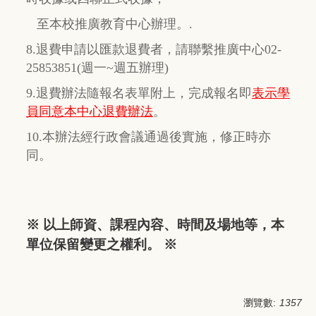
至本校推廣教育中心辦理。.
8.退費申請以匯款退費者，請聯繫推廣中心02-
25853851(週一~週五辦理)
9.退費辦法隨報名表單附上，完成報名即
表示學
員同意本中心退費辦法
。
10.本辦法經行政會議通過後實施，修正時亦
同。
※ 以上師資、課程內容、時間及場地等，本
單位保留變更之權利。 ※
瀏覽數:
1357