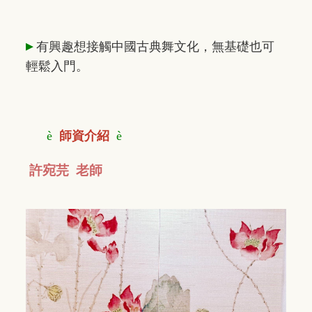
▸
有興趣想接觸中國古典舞文化，
無基礎也可
輕鬆入門。
è
師資介紹
è
許宛芫 老師