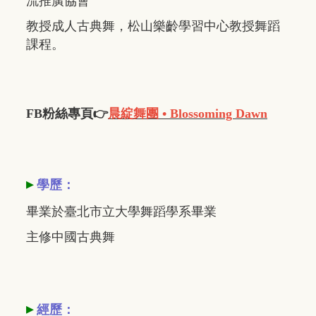
流推廣協會
教授成人古典舞，松山樂齡學習中心教授舞蹈
課程。
FB粉絲專頁👉
晨綻舞團 • Blossoming Dawn
▸
學歷：
畢業於臺北市立大學舞蹈學系畢業
主修中國古典舞
▸
經歷：