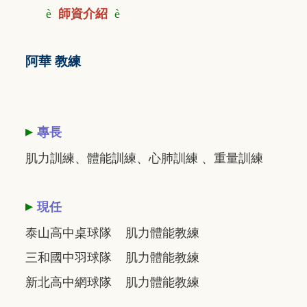
è
師資介紹
è
阿華 教練
▸
專長
肌力訓練、體能訓練、心肺訓練 、重量訓練
▸
現任
泰山高中桌球隊 肌力體能教練
三和國中羽球隊 肌力體能教練
新北高中網球隊 肌力體能教練