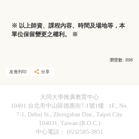
※ 以上師資、課程內容、時間及場地等，本
單位保留變更之權利。 ※
瀏覽數:
898
友善列印
分享
大同大學推廣教育中心
10491 台北市中山區德惠街7-1號1樓 1F., No.
7-1, Dehui St., Zhongshan Dist., Taipei City
104031, Taiwan (R.O.C.)
中心電話： (02)2585-3851