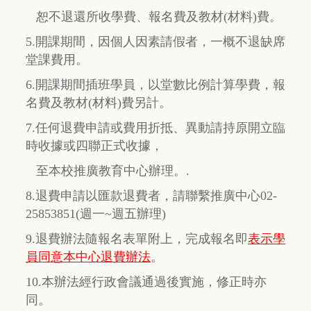
恕不退還所收學費、報名費及教材(材料)費。
5.開課期間，因個人因素請假者，一概不退缺席
堂課費用。
6.開課期間插班學員，以堂數比例計算學費，報
名費及教材(材料)費另計。
7.任何退費申請或費用折抵、異動請持原開立臨
時收據或四聯正式收據，
至本校推廣教育中心辦理。.
8.退費申請以匯款退費者，請聯繫推廣中心02-
25853851(週一~週五辦理)
9.退費辦法隨報名表單附上，完成報名即
表示學
員同意本中心退費辦法
。
10.本辦法經行政會議通過後實施，修正時亦
同。