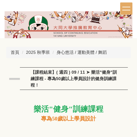
跳
到
主
要
內
容
區
首頁
2025 秋季班
身心悠活 / 運動美體 / 舞蹈
【課程結束】( 週四 ) 09 / 11 ➤ 樂活"健身"訓
練課程 - 專為50歲以上學員設計的健身訓練課
程！
樂活"健身"訓練課程
專為50歲以上學員設計