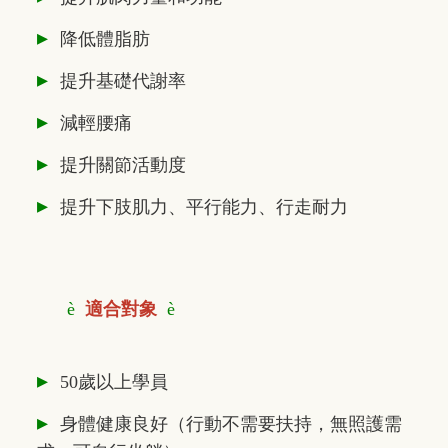
▸
降低體脂肪
▸
提升基礎代謝率
▸
減輕腰痛
▸
提升關節活動度
▸
提升下肢肌力、平行能力、行走耐力
è
適合對象
è
▸
50歲以上學員
▸
身體健康良好（行動不需要扶持，無照護需