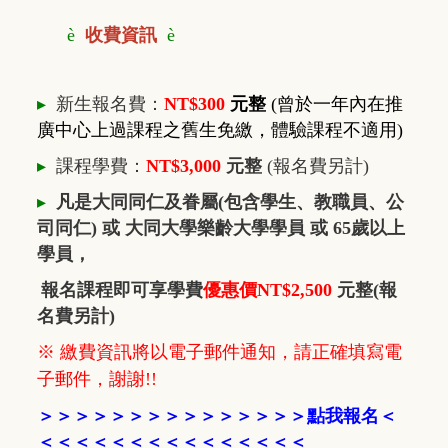
è
收費資訊
è
▸
新生報名費：
NT$300
元整
(曾於一年內在推
廣中心上過課程之舊生免繳，體驗課程不適用)
▸
課程學費：
NT$3,000
元整
(報名費另計)
▸
凡是大同同仁及眷屬(包含學生、教職員、公
司同仁) 或 大同大學樂齡大學學員 或 65歲以上
學員，
報名課程即可享學費
優惠價NT$2,500
元整(報
名費另計)
※ 繳費資訊將以電子郵件通知，請正確填寫電
子郵件，謝謝!!
＞
＞
＞
＞
＞
＞
＞
＞
＞
＞
＞
＞
＞
＞
＞
點我報名
＜
＜＜＜
＜＜＜
＜
＜
＜＜＜
＜
＜
＜
＜