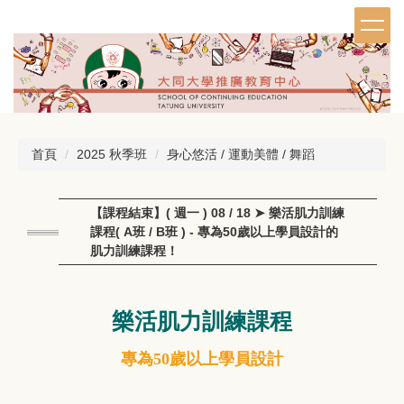
跳
到
主
要
內
容
區
首頁
2025 秋季班
身心悠活 / 運動美體 / 舞蹈
【課程結束】( 週一 ) 08 / 18 ➤ 樂活肌力訓練
課程( A班 / B班 ) - 專為50歲以上學員設計的
肌力訓練課程！
樂活肌力訓練課程
專為50歲以上學員設計