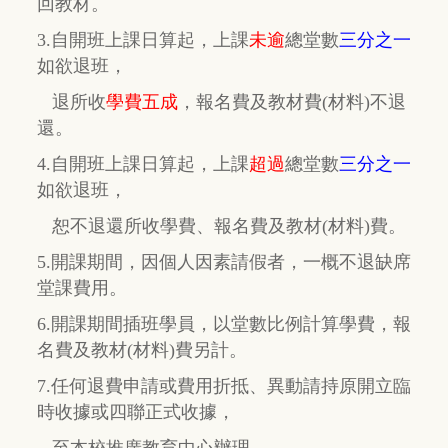
回教材。
3.自開班上課日算起，上課
未逾
總堂數
三分之一
如欲退班，
退所收
學費五成
，
報名費及教材費(材料)不退
還。
4.自開班上課日算起，上課
超過
總堂數
三分之一
如欲退班，
恕不退還所收學費、報名費及教材(材料)費。
5.開課期間，因個人因素請假者，一概不退缺席
堂課費用。
6.開課期間插班學員，以堂數比例計算學費，報
名費及教材(材料)費另計。
7.任何退費申請或費用折抵、異動請持原開立臨
時收據或四聯正式收據，
至本校推廣教育中心辦理。.