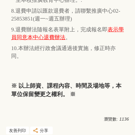
8.退費申請以匯款退費者，請聯繫推廣中心02-
25853851(週一~週五辦理)
9.退費辦法隨報名表單附上，完成報名即
表示學
員同意本中心退費辦法
。
10.本辦法經行政會議通過後實施，修正時亦
同。
※ 以上師資、課程內容、時間及場地等，本
單位保留變更之權利。 ※
瀏覽數:
1136
友善列印
分享