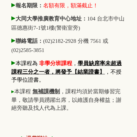
▸
報名期限：
名額有限，額滿截止！
▸
大同大學推廣教育中心地址：
104 台北市中山
區德惠街7-1號1樓(警衛室旁)
▸
聯絡電話：
(02)2182-2928 分機 7561 或
(02)2585-3851
▸
本課程為
非學分班課程
，
學員缺席率未超過
課程三分之一者，將發予【結業證書】
，不授
予學位證書。
▸
本課程
無補課機制
，課程均須於當期修習完
畢，敬請學員踴躍出席，以維護自身權益；謝
絕旁聽及找人代為上課。