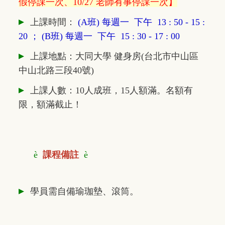
假停課一次、10/27 老師有事停課一次】
▸
上課時間：
(A班) 每週一 下午 13 : 50 - 15 :
20 ；
(B班) 每週一 下午 15 : 30 - 17 : 00
▸
上課地點：大同大學 健身房(台北市中山區
中山北路三段40號)
▸
上課人數：10人成班，15人額滿。名額有
限，額滿截止！
è
課程備註
è
▸
學員需自備瑜珈墊、滾筒。