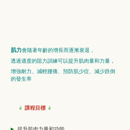
肌力
會隨著年齡的增長而逐漸衰退，
透過適度的阻力訓練可以提升肌肉量和力量，
增強耐力、減輕腰痛、預防肌少症、減少跌倒
的發生率
è
課程目標
è
▸
提升肌肉力量和功能