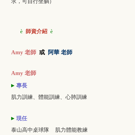
求，可自行坐躺）
è
師資介紹
è
Amy 老師
或
阿華 老師
Amy 老師
▸
專長
肌力訓練、體能訓練、心肺訓練
▸
現任
泰山高中桌球隊 肌力體能教練