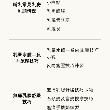
小白點
哺乳常見乳房
乳頭情況
乳房腫脹
乳腺管阻塞
乳腺炎
乳暈水腫—反向施壓技巧
乳暈水腫—反
示範
向施壓技巧
反向施壓技巧練習
無痛乳腺舒緩技巧示範
無痛乳腺舒緩
石頭奶及塞奶按摩技巧
技巧
無痛手擠奶練習