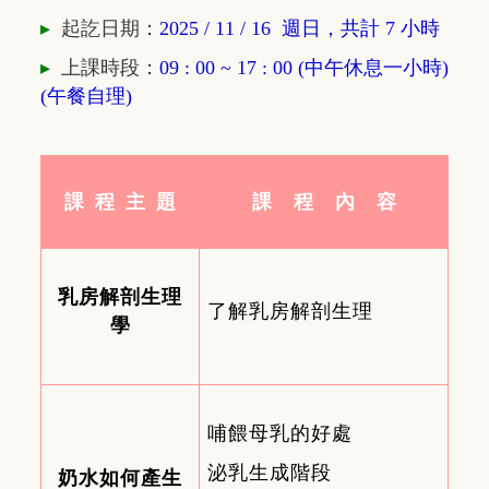
▸
起訖日期：
2025 / 11 / 16 週日，共計 7 小時
▸
上課時段：
09 : 00 ~ 17 : 00 (中午休息一小時)
(午餐自理)
課 程 主 題
課 程 內 容
乳房解剖生理
了解乳房解剖生理
學
哺餵母乳的好處
泌乳生成階段
奶水如何產生