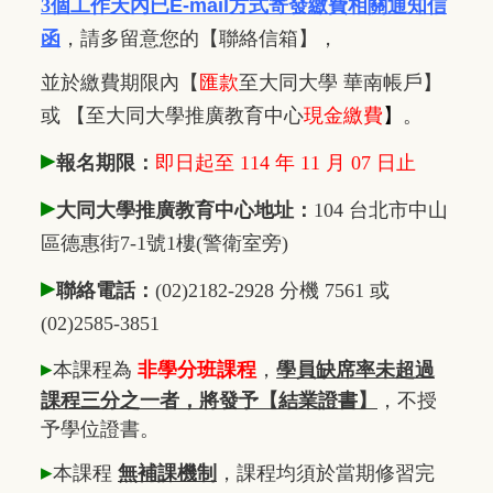
3個工作天內已
E-mail方式寄發繳費相關通知信
函
，
請多留意您的【聯絡信箱】，
並於繳費期限內
【
匯款
至大同大學 華南帳戶】
或 【至大同大學推廣教育中心
現金繳費
】
。
▸
報名期限：
即日起至 114 年 11 月 07 日止
▸
大同大學推廣教育中心地址：
104 台北市中山
區德惠街7-1號1樓(警衛室旁)
▸
聯絡電話：
(02)2182-2928 分機 7561 或
(02)2585-3851
▸
本課程為
非學分班課程
，
學員缺席率未超過
課程三分之一者，將發予【結業證書】
，不授
予學位證書。
▸
本課程
無補課機制
，課程均須於當期修習完