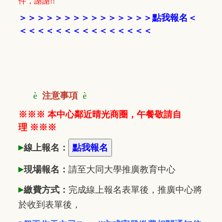
件，謝謝!!
＞
＞
＞
＞
＞
＞
＞
＞
＞
＞
＞
＞
＞
＞
＞
點我報名
＜
＜＜＜
＜＜＜
＜
＜
＜＜＜
＜
＜
＜
＜
è
注意事項
è
※※※ 本中心鄰近晴光商圈，午餐敬請自
理
※※※
▸
線上報名：
▸
現場報名：
請至大同大學推廣
教
育中心
▸
繳費方式：
完成線上報名表單後，推廣中心將
於收到表單後，