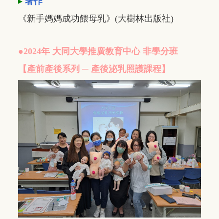
▸
著作
《新手媽媽成功餵母乳》(大樹林出版社)
●2024年 大同大學推廣教育中心 非學分班
【產前產後系列 ─ 產後泌乳照護課程】