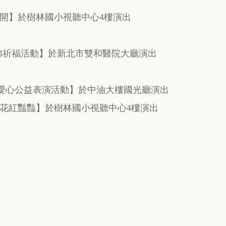
開】於樹林國小視聽中心4樓演出
佛祈福活動】於新北市雙和醫院大廳演出
術愛心公益表演活動】於中油大樓國光廳演出
花紅豔豔】於樹林國小視聽中心4樓演出