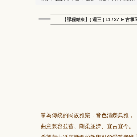
【課程結束】( 週三 ) 11 / 27 
箏為傳統的民族雅樂，音色清鑠典雅，
曲意兼容並蓄、剛柔並濟、宜古宜今。