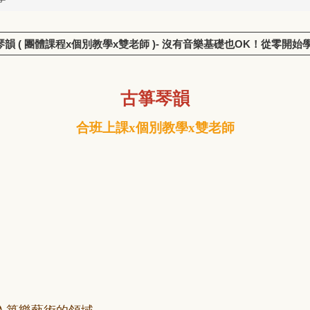
➤ 古箏琴韻 ( 團體課程x個別教學x雙老師 )- 沒有音樂基礎也OK！從零開始
古箏琴韻
合班上課x個別教學x雙老師