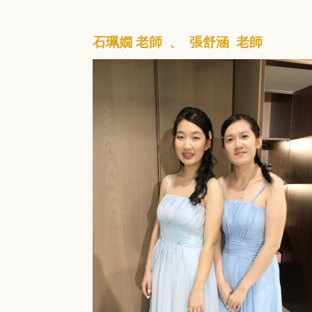
石珮嫺 老師 、 張舒涵 老師