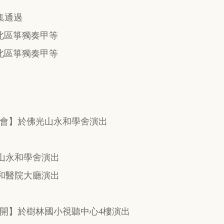
集通過
組北區箏獨奏甲等
組北區箏獨奏甲等
會】於佛光山永和學舍演出
山永和學舍演出
和醫院大廳演出
開】於樹林國小視聽中心4樓演出