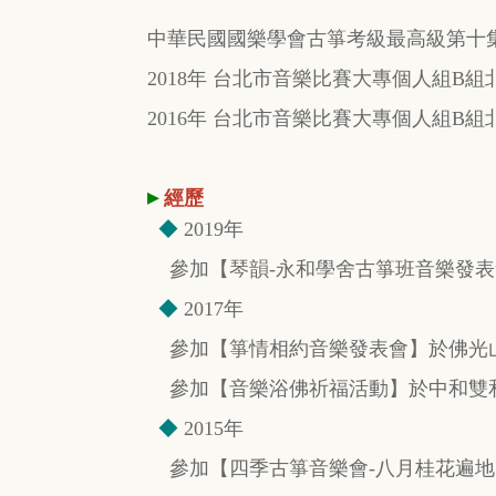
中華民國國樂學會古箏考級最高級第十
2018年 台北市音樂比賽大專個人組B
2016年 台北市音樂比賽大專個人組B
▸
經歷
◆
2019年
參加【琴韻-永和學舍古箏班音樂發表
◆
2017年
參加【箏情相約音樂發表會】於佛光
參加【音樂浴佛祈福活動】於中和雙
◆
2015年
參加【四季古箏音樂會-八月桂花遍地