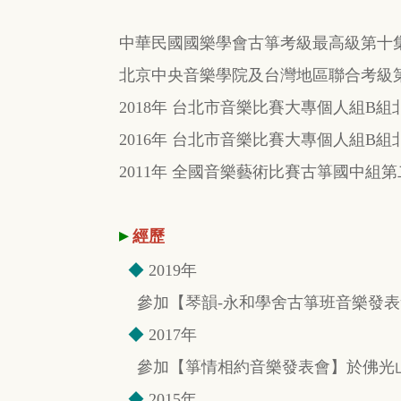
中華民國國樂學會古箏考級最高級第十
北京中央音樂學院及台灣地區聯合考級
2018年 台北市音樂比賽大專個人組B
2016年 台北市音樂比賽大專個人組B
2011年 全國音樂藝術比賽古箏國中組
▸
經歷
◆
2019年
參加【琴韻-永和學舍古箏班音樂發表
◆
2017年
參加【箏情相約音樂發表會】於佛光
◆
2015年