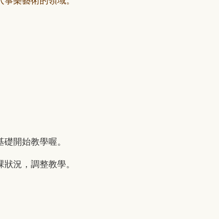
入箏樂藝術的領域。
基礎開始教學喔。
課狀況，調整教學。