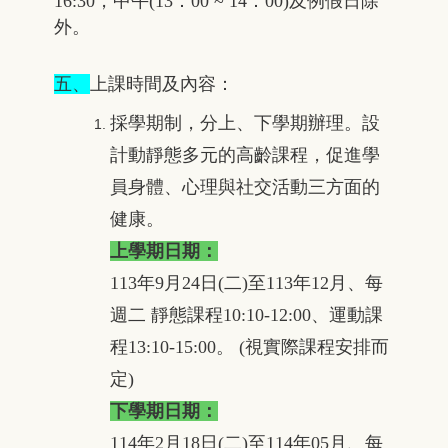
16:30，中午(13：00 ~ 14：00)及例假日除
外。
五、
上課時間及內容：
採學期制，分上、下學期辦理。設
計動靜態多元的高齡課程，促進學
員身體、心理與社交活動三方面的
健康。
上學期日期：
113年9月24日(二)至113年12月、
每
週二 靜態課程10:10-12:00、運動課
程13:10-15:00。
(視實際課程安排而
定)
下學期日期：
114年2月18日(二)至114年05月
、
每