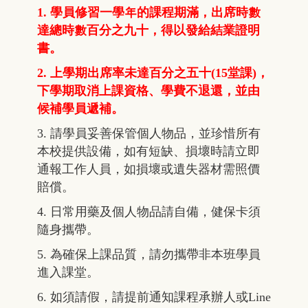
1. 學員修習一學年的課程期滿，出席時數
達總時數百分之九十，得以發給結業證明
書。
2. 上學期出席率未達百分之五十(15堂課)，
下學期取消上課資格、學費不退還，並由
候補學員遞補。
3. 請學員妥善保管個人物品，並珍惜所有
本校提供設備，如有短缺、損壞時請立即
通報工作人員，如損壞或遺失器材需照價
賠償。
4. 日常用藥及個人物品請自備，健保卡須
隨身攜帶。
5. 為確保上課品質，請勿攜帶非本班學員
進入課堂。
6. 如須請假，請提前通知課程承辦人或Line