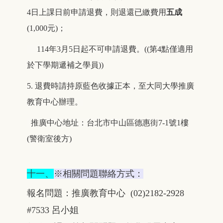
4日上課日前申請退費，則退還已繳費用
五成
(1,000元)；
114年3月5日起不可申請退費
。
((
第4點僅適用
於下學期遞補之學員))
5.
退費時請持原藍色收據正本，至大同大學推廣
教育中心辦理。
推廣中心地址：台北市中山區德惠街7-1號1樓
(警衛室後方)
十一、
※相關問題聯絡方式：
報名問題：推廣教育中心 (02)2182-2928
#7533 呂小姐