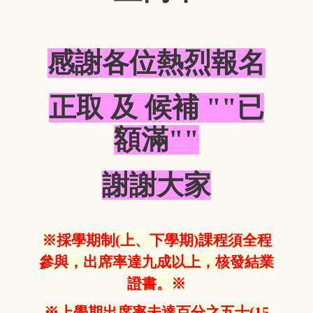
感謝各位熱烈報名
正取 及 候補 ""已
額滿""
謝謝大家
※採學期制(上、下學期)課程須全程
參與，出席率達九成以上，核發結業
證書。※
※上學期出席率未達百分之五十(15