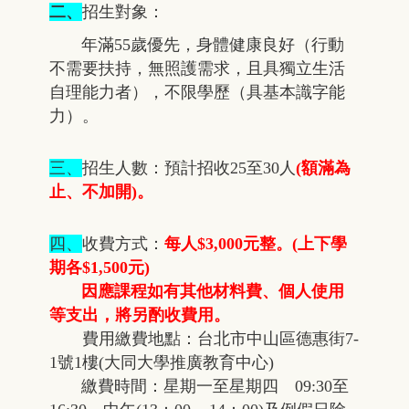
二、
招生對象：
年滿55歲優先，身體健康良好（行動
不需要扶持，無照護需求，且具獨立生活
自理能力者），不限學歷（具基本識字能
力）。
三、
招生人數：預計招收25至30人
(額滿為
止、不加開)。
四、
收費方式：
每人$3,000元整。(上下學
期各$1,500元)
因應課程如有其他材料費、個人使用
等支出，將另酌收費用。
費用繳費地點：台北市中山區德惠街7-
1號1樓(大同大學推廣教育中心)
繳費時間：星期一至星期四 09:30至