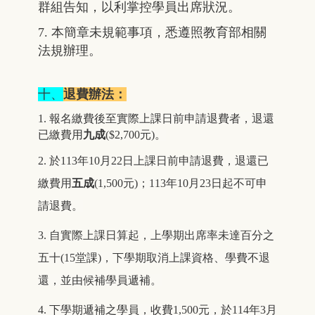
群組告知，以利掌控學員出席狀況。
7. 本簡章未規範事項，悉遵照教育部相關
法規辦理。
十、
退費辦法：
1.
報名繳費後至實際上課日前申請退費者，退還
已繳費用
九成
($2,700元)。
2.
於113年10月22日上課日前申請退費，退還已
繳費用
五成
(1,500元)；113年10月23日起不可申
請退費。
3.
自實際上課日算起，上學期出席率未達百分之
五十(15堂課)，下學期取消上課資格、學費不退
還，並由候補學員遞補。
4.
下學期遞補之學員，收費1,500元，於114年3月