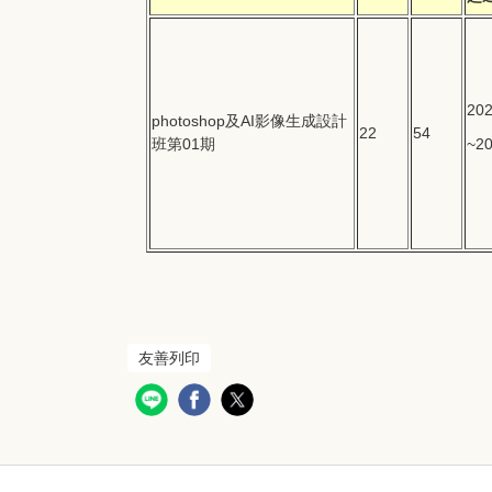
202
photoshop及AI影像生成設計
22
54
班第01期
~20
友善列印