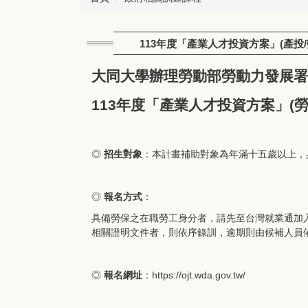
113年度「產業人才投資方案」(產投
大同大學辦理勞動部勞動力發展署
113年度「產業人才投資方案」(
◎
招生對象
：本計畫補助對象為年滿十五歲以上，
◎
報名方式
：
具備勞保之在職勞工身分者，請先至台灣就業通加
相關證明文件者，則依序錄訓，逾期則由候補人員
◎
報名網址
：
https://ojt.wda.gov.tw/