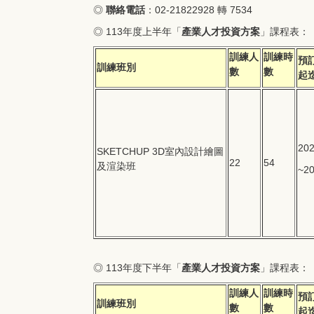
◎
聯絡電話
：02-21822928 轉 7534
◎ 113年度上半年「
產業人才投資方案
」課程表：
訓練人
訓練時
預
訓練班別
數
數
起
202
SKETCHUP 3D室內設計繪圖
22
54
及渲染班
~20
◎ 113年度下半年「
產業人才投資方案
」課程表：
訓練人
訓練時
預
訓練班別
數
數
起