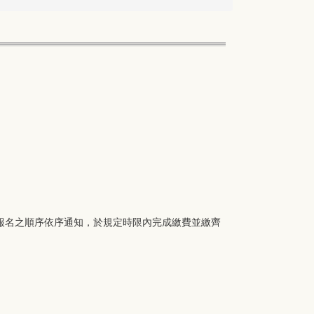
報名之順序依序通知，於規定時限內完成繳費並繳齊