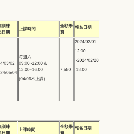
訂訓練
全額學
報名日期
上課時間
迄日期
費
2024/02/01
12:00
每週六
~2024/02/28
4/03/02
09:00~12:00 &
13:00~16:00
7,550
18:00
24/05/04
(04/06不上課)
訂訓練
全額學
報名日期
上課時間
迄日期
費