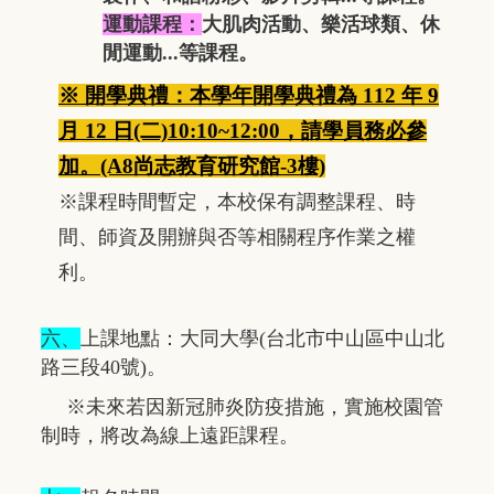
運動課程：
大肌肉活動、樂活球類、休
閒運動...等課程。
※ 開學典禮：本學年開學典禮為
112 年
9
月 12 日(二)10:10~12:00，請學員務必參
加。(A8尚志教育研究館-3樓)
※課程時間暫定，
本校保有調整課程、時
間、師資及開辦與否等相關程序作業之權
利。
六、
上課地點：大同大學(台北市中山區中山北
路三段40號)。
※未來若因新冠肺炎防疫措施，實施校園管
制時，將改為線上遠距課程。