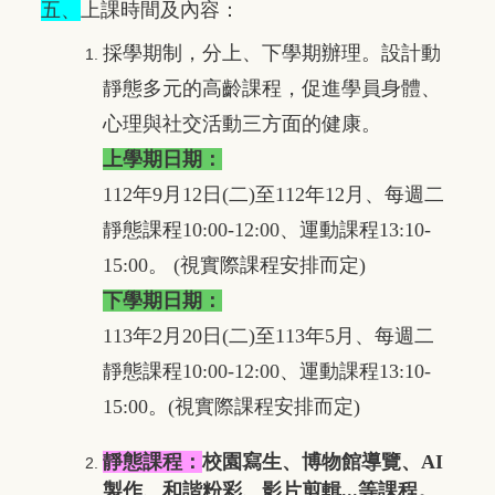
五、
上課時間及內容：
採學期制，分上、下學期辦理。設計動
靜態多元的高齡課程，促進學員身體、
心理與社交活動三方面的健康。
上學期日期：
112年9月12日(二)至112年12月、
每週二
靜態課程10:00-12:00、運動課程13:10-
15:00。
(視實際課程安排而定)
下學期日期：
113年2月20日(二)至113年5月
、
每週二
靜態課程10:00-12:00、運動課程13:10-
15:00。
(視實
際課程安排而定)
靜態課程：
校園寫生、博物館導覽、AI
製作、和諧粉彩、影片剪輯...等課程。