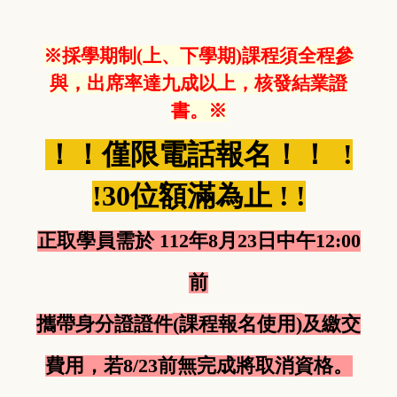
※採學期制(上、下學期)課程須全程參
與，出席率達九成以上，核發結業證
書。※
！！僅限電話報名！！
!
!30位額滿為止 ! !
正取學員需於 112年8月23日中午12:00
前
(課程報名使用)
攜帶身分證證件
及繳交
費用，若8/23前無完成將取消資格。