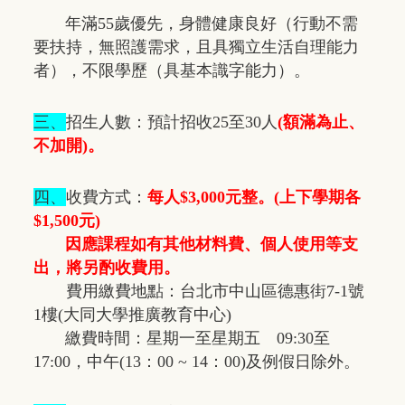
年滿55歲優先，身體健康良好（行動不需
要扶持，無照護需求，且具獨立生活自理能力
者），不限學歷（具基本識字能力）。
三、
招生人數：預計招收25至30人
(額滿為止、
不加開)。
四、
收費方式：
每人$3,000元整。(上下學期各
$1,500元)
因應課程如有其他材料費、個人使用等支
出，將另酌收費用。
費用繳費地點：台北市中山區德惠街7-1號
1樓(大同大學推廣教育中心)
繳費時間：星期一至星期五 09:30至
17:00，中午(13：00 ~ 14：00)及例假日除外。