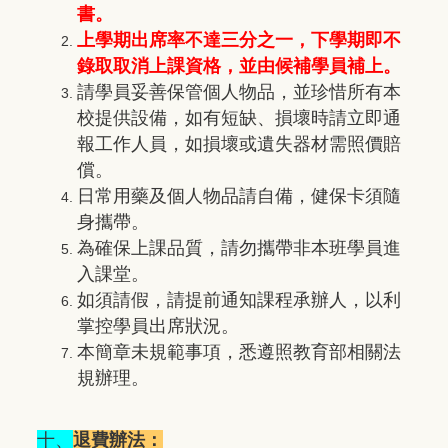
書。
上學期出席率不達三分之一，下學期即不
錄取取消上課資格，並由候補學員補上。
請學員妥善保管個人物品，並珍惜所有本
校提供設備，如有短缺、損壞時請立即通
報工作人員，如損壞或遺失器材需照價賠
償。
日常用藥及個人物品請自備，健保卡須隨
身攜帶。
為確保上課品質，請勿攜帶非本班學員進
入課堂。
如須請假，請提前通知課程承辦人，以利
掌控學員出席狀況。
本簡章未規範事項，悉遵照教育部相關法
規辦理。
十、
退費辦法：