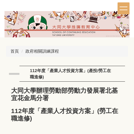
跳
到
主
要
內
容
區
首頁
政府相關訓練課程
112年度「產業人才投資方案」(產投/勞工在
職進修)
大同大學辦理勞動部勞動力發展署北基
宜花金馬分署
112年度「產業人才投資方案」(勞工在
職進修)