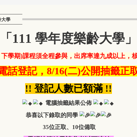
齡大學
「111 學年度樂齡大學
、下學期)課程須全程參與，出席率達九成以上，
電話登記，8/16(二)公開抽籤正
!! 登記人數已額滿 !!
電腦抽籤結果公佈
恭喜以下錄取的同學
35位正取、10位備取