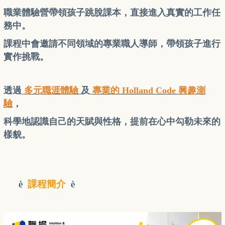
職業體驗營帶領孩子跳脫課本，直接進入真實的工作任
務中。
課程中會邀請不同領域的專業職人導師，帶領孩子進行
實作挑戰。
透過
多元職涯體驗
及
專業的 Holland Code 興趣測
驗
，
科學地認識自己的天賦與性格，提前在心中勾勒未來的
樣貌。
è
課程簡介
è