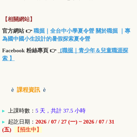
【相關網站】
官方網站 👉
職掘｜全台中小學夏令營 關於職掘 ｜專
為國中國小生設計的暑假探索夏令營
Facebook 粉絲專頁 👉
職掘｜青少年＆兒童職涯探
【
索 】
è
課程資訊
è
▸
上課時數：
5 天，共計 37.5 小時
▸
起訖日期：
2026 / 07 / 27 (一) ~ 2026 / 07 / 31
(五)
【招生中】