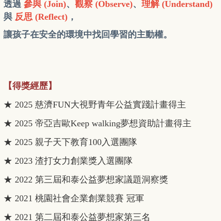
透過
參與 (Join)
、
觀察 (Observe)
、
理解 (Understand)
與
反思 (Reflect)
，
讓孩子在安全的環境中找回學習的主動權。
【得獎經歷】
★ 2025 慈濟FUN大視野青年公益實踐計畫得主
★ 2025 帝亞吉歐Keep walking夢想資助計畫得主
★ 2025 親子天下教育100入選團隊
★ 2023 渣打女力創業獎入選團隊
★ 2022 第三屆和泰公益夢想家議題洞察獎
★ 2021 桃園社會企業創業競賽 冠軍
★ 2021 第二屆和泰公益夢想家第三名