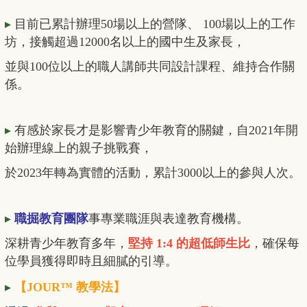
▸
目前已累計辦理50場以上的營隊、 100場以上的工作
坊，接觸超過12000名以上的國中生及家長，
並與100位以上的職人講師共同設計課程、維持合作關
係。
▸
有感於家長才是影響青少年教育的關鍵，自2021年開
始辦理線上的親子挑戰賽，
於2023年轉為實體的活動，累計3000以上的參與人次。
▸
職掘教育團隊
事專業職涯與表達教育機構。
深耕青少年教育多年，
堅持 1:4 的超低師生比
，確保每
位學員獲得即時且細膩的引導。
▸
【JOUR™ 教學法】