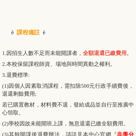
è
課程備註
è
1.因招生人數不足而未能開課者，
全額退還已繳費用
。
2.本校保留課程師資、場地與時間異動之權利。
3.退費標準:
(1)因個人因素取消課程，需扣除500元行政手續費後，
退還剩餘費用;
若已購置教材，材料費不退，發給成品並自行至推廣中
心領取。
(2)學校因故未能開班上課，無息退還已繳全額費用。
(3)其餘開課後退費辦法，請詳見本中心官網『
非學分